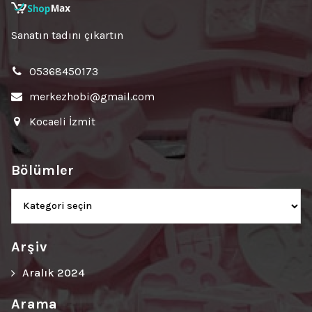
Sanatın tadını çıkartın
05368450173
merkezhobi@gmail.com
Kocaeli İzmit
Bölümler
Bölümler
Arşiv
Aralık 2024
Arama