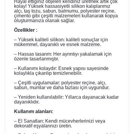
Hayal ettiğiniz objeleri kendiniz üretmek artık çok
kolay! Yüksek hassasiyetli silikon kalıplarımız
alçı, taş tozu, sabun, balmumu, polyester reçine,
çimento gibi çeşitli malzemeleri kullanarak kopya
oluşturmanıza olanak sağlar.
Özellikler :
– Yüksek kaliteli silikon: kaliteli sonuçlar için
mükemmel, dayanıklı ve esnek malzeme.
– Hassas tasarım: Her ayrıntıyı yakalamak için
özenle tasarlanmıştır.
– Kullanımı kolaydır: Esnek yapısı sayesinde
kolaylıkla çıkarılıp temizlenebilir.
– Çeşitli uygulamalar: polyester reçine, alçı,
sabun, mumlar ve daha fazlası için uygundur.
– Yeniden kullanılabilir: Yıllarca dayanacak kadar
dayanıklıdır.
Kullanım alanları:
– El Sanatları: Kendi mücevherlerinizi veya
dekoratif eşyalarınızı üretin.