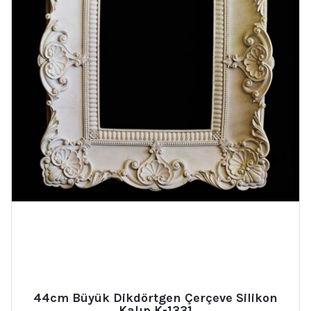
44cm Büyük Dikdörtgen Çerçeve Silikon
Kalıp K-1331