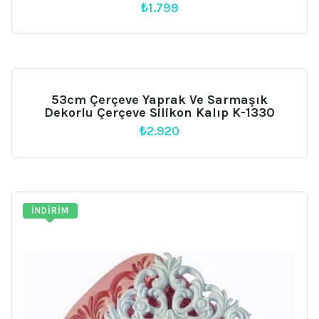
₺
1.799
53cm Çerçeve Yaprak Ve Sarmaşık
Dekorlu Çerçeve Silikon Kalıp K-1330
₺
2.920
İNDIRIM