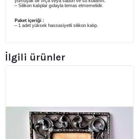
yumuşak bir fırça veya sabun ve su kullanın.
– Silikon kalıplar gıdayla temas etmemelidir.
Paket içeriği :
– 1 adet yüksek hassasiyetli silikon kalıp.
İlgili ürünler