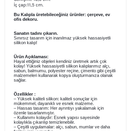
İç çap:
11,5 cm.
Bu Kalıpla üretebileceğiniz ürünler: çerçeve, ev
ofis dekoru.
Sanatın tadını çıkarın.
Sınırsız tasarım için inanılmaz yüksek hassasiyetli
silikon kalıp!
Ürün Açıklaması:
Hayal ettiğiniz objeleri kendiniz üretmek artık çok
kolay! Yüksek hassasiyetli silikon kalıplarımız alçı,
sabun, balmumu, polyester reçine, çimento gibi çeşitli
malzemeleri kullanarak kopya oluşturmanıza olanak
sağlar.
Özellikler :
– Yüksek kaliteli silikon: kaliteli sonuçlar için
mükemmel, dayanıklı ve esnek malzeme.
– Hassas tasarım: Her ayrıntıyı yakalamak için
özenle tasarlanmıştır.
– Kullanımı kolaydır: Esnek yapısı sayesinde
kolaylıkla çıkarılıp temizlenebilir.
– Çeşitli uygulamalar: alçı, sabun, mumlar ve daha