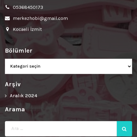
05368450173
merkezhobi@gmail.com
Kocaeli İzmit
Bölümler
Bölümler
Arşiv
Aralık 2024
Arama
Ara: