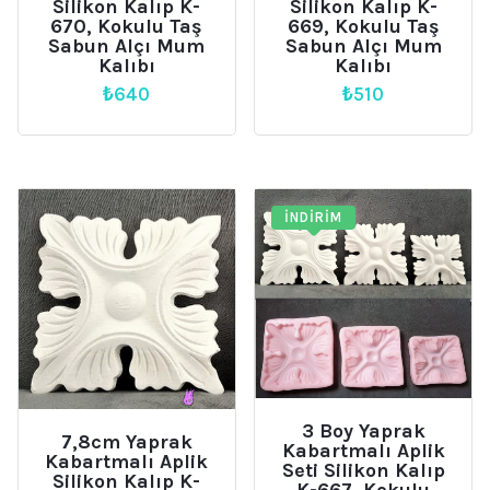
Silikon Kalıp K-
Silikon Kalıp K-
670, Kokulu Taş
669, Kokulu Taş
Sabun Alçı Mum
Sabun Alçı Mum
Kalıbı
Kalıbı
₺
640
₺
510
İNDIRIM
3 Boy Yaprak
7,8cm Yaprak
Kabartmalı Aplik
Kabartmalı Aplik
Seti Silikon Kalıp
Silikon Kalıp K-
K-667, Kokulu