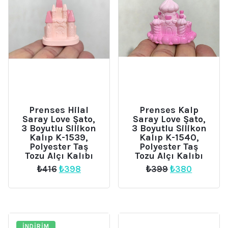
Prenses Hilal
Prenses Kalp
Saray Love Şato,
Saray Love Şato,
3 Boyutlu Silikon
3 Boyutlu Silikon
Kalıp K-1539,
Kalıp K-1540,
Polyester Taş
Polyester Taş
Tozu Alçı Kalıbı
Tozu Alçı Kalıbı
Orijinal
Şu
Orijinal
Şu
₺
416
₺
398
₺
399
₺
380
fiyat:
andaki
fiyat:
andaki
₺416.
fiyat:
₺399.
fiyat:
₺398.
₺380.
İNDIRIM