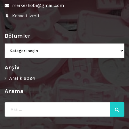
merkezhobi@gmail.com
Kocaeli İzmit
Bölümler
Bölümler
Arşiv
Aralık 2024
Arama
Ara: