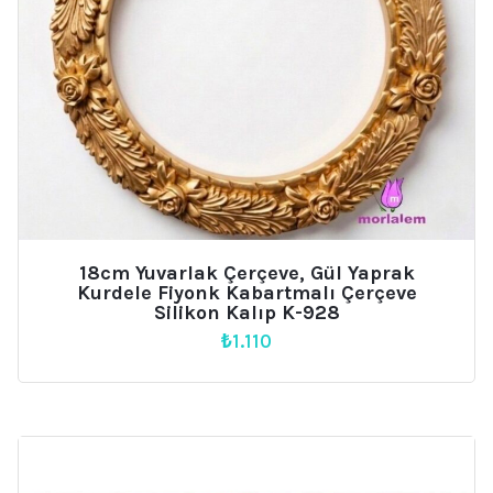
18cm Yuvarlak Çerçeve, Gül Yaprak
Kurdele Fiyonk Kabartmalı Çerçeve
Silikon Kalıp K-928
₺
1.110