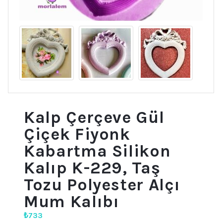
Kalp Çerçeve Gül
Çiçek Fiyonk
Kabartma Silikon
Kalıp K-229, Taş
Tozu Polyester Alçı
Mum Kalıbı
₺
733