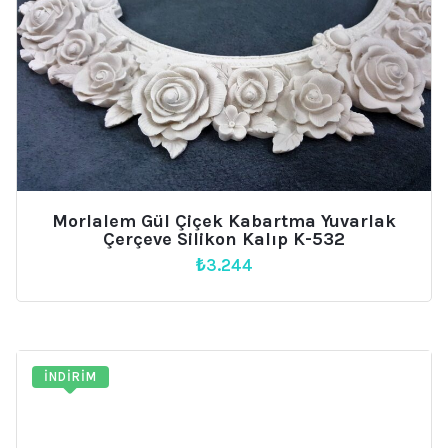
Morlalem Gül Çiçek Kabartma Yuvarlak
Çerçeve Silikon Kalıp K-532
₺
3.244
İNDIRIM