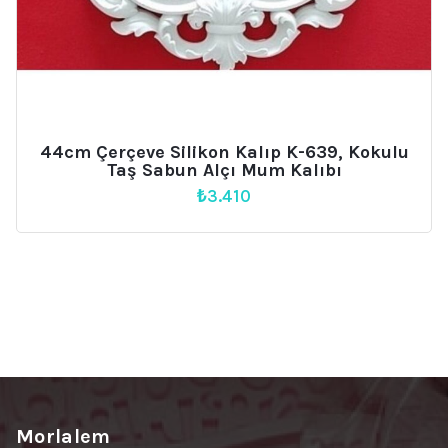
44cm Çerçeve Silikon Kalıp K-639, Kokulu
Taş Sabun Alçı Mum Kalıbı
₺
3.410
Morlalem