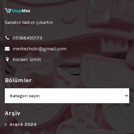
Sanatın tadını çıkartın
05368450173
merkezhobi@gmail.com
Kocaeli İzmit
Bölümler
Bölümler
Arşiv
Aralık 2024