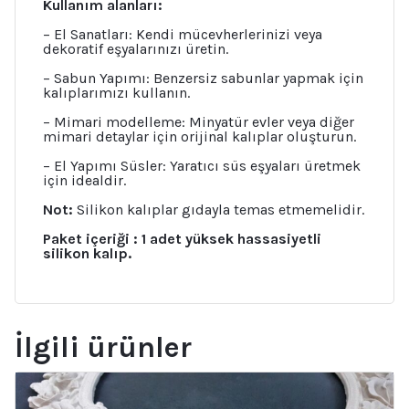
Kullanım alanları:
– El Sanatları: Kendi mücevherlerinizi veya
dekoratif eşyalarınızı üretin.
– Sabun Yapımı: Benzersiz sabunlar yapmak için
kalıplarımızı kullanın.
– Mimari modelleme: Minyatür evler veya diğer
mimari detaylar için orijinal kalıplar oluşturun.
– El Yapımı Süsler: Yaratıcı süs eşyaları üretmek
için idealdir.
Not:
Silikon kalıplar gıdayla temas etmemelidir.
Paket içeriği : 1 adet yüksek hassasiyetli
silikon kalıp.
İlgili ürünler