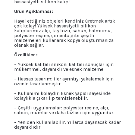
hassasiyetli silikon kalıp!
Ürün Açıklaması:
Hayal ettiğiniz objeleri kendiniz üretmek artık
çok kolay! Yüksek hassasiyetli silikon
kalıplarımız alçı, taş tozu, sabun, balmumu,
polyester reçine, çimento gibi çeşitli
malzemeleri kullanarak kopya oluşturmanıza
olanak sağlar.
Özellikler :
– Yüksek kaliteli silikon: kaliteli sonuçlar için
mükemmel, dayanıklı ve esnek malzeme.
– Hassas tasarım: Her ayrıntıyı yakalamak için
özenle tasarlanmıştır.
– Kullanımı kolaydır: Esnek yapısı sayesinde
kolaylıkla çıkarılıp temizlenebilir.
– Çeşitli uygulamalar: polyester reçine, alçı,
sabun, mumlar ve daha fazlası için uygundur.
– Yeniden kullanılabilir: Yıllarca dayanacak kadar
dayanıklıdır.