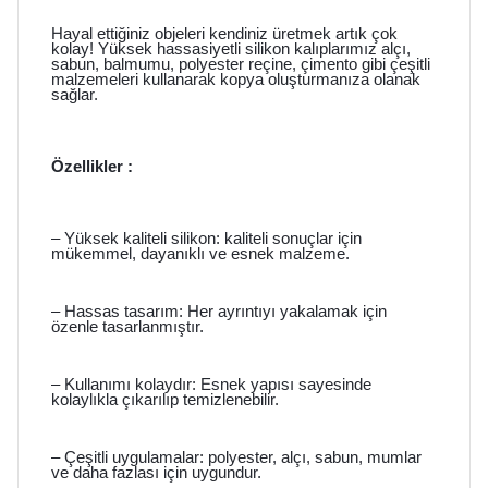
Hayal ettiğiniz objeleri kendiniz üretmek artık çok
kolay! Yüksek hassasiyetli silikon kalıplarımız alçı,
sabun, balmumu, polyester reçine, çimento gibi çeşitli
malzemeleri kullanarak kopya oluşturmanıza olanak
sağlar.
Özellikler :
– Yüksek kaliteli silikon: kaliteli sonuçlar için
mükemmel, dayanıklı ve esnek malzeme.
– Hassas tasarım: Her ayrıntıyı yakalamak için
özenle tasarlanmıştır.
– Kullanımı kolaydır: Esnek yapısı sayesinde
kolaylıkla çıkarılıp temizlenebilir.
– Çeşitli uygulamalar: polyester, alçı, sabun, mumlar
ve daha fazlası için uygundur.