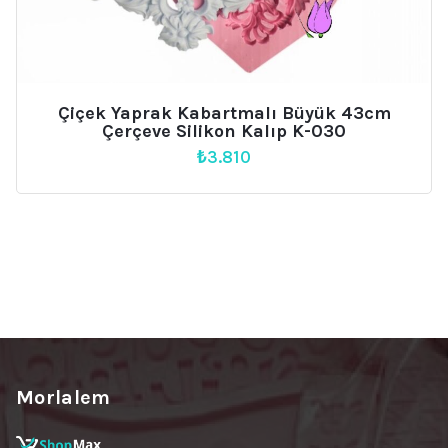
Çiçek Yaprak Kabartmalı Büyük 43cm
Çerçeve Silikon Kalıp K-030
₺
3.810
Morlalem