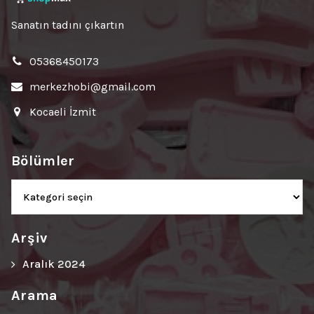
Sanatın tadını çıkartın
05368450173
merkezhobi@gmail.com
Kocaeli İzmit
Bölümler
Bölümler
Arşiv
Aralık 2024
Arama