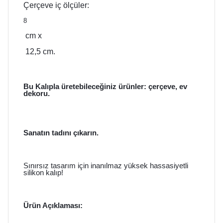
Çerçeve iç ölçüler:
8
cm x
12,5 cm.
Bu Kalıpla üretebileceğiniz ürünler: çerçeve, ev
dekoru.
Sanatın tadını çıkarın.
Sınırsız tasarım için inanılmaz yüksek hassasiyetli
silikon kalıp!
Ürün Açıklaması: