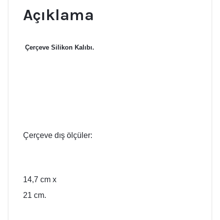
Açıklama
Çerçeve Silikon Kalıbı.
Çerçeve dış ölçüler:
14,7 cm x
21 cm.