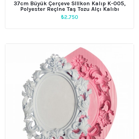
37cm Büyük Çerçeve Silikon Kalıp K-005,
Polyester Reçine Taş Tozu Alçı Kalıbı
₺
2.750