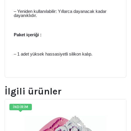
– Yeniden kullanılabilir: Yıllarca dayanacak kadar
dayanıklıdır.
Paket içeriği :
– 1 adet yüksek hassasiyetli silikon kalıp.
İlgili ürünler
İNDIRIM