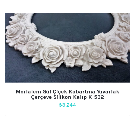
Morlalem Gül Çiçek Kabartma Yuvarlak
Çerçeve Silikon Kalıp K-532
₺
3.244