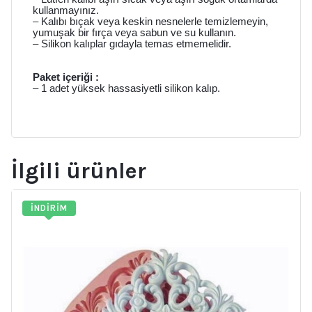
kullanmayınız.
– Kalıbı bıçak veya keskin nesnelerle temizlemeyin,
yumuşak bir fırça veya sabun ve su kullanın.
– Silikon kalıplar gıdayla temas etmemelidir.
Paket içeriği :
– 1 adet yüksek hassasiyetli silikon kalıp.
İlgili ürünler
İNDIRIM