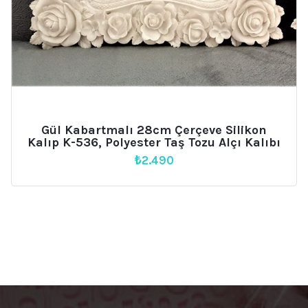
Gül Kabartmalı 28cm Çerçeve Silikon
Kalıp K-536, Polyester Taş Tozu Alçı Kalıbı
₺
2.490