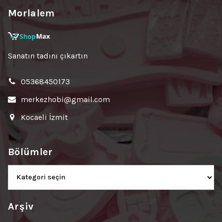
Morlalem
Sanatın tadını çıkartın
05368450173
merkezhobi@gmail.com
Kocaeli İzmit
Bölümler
Bölümler
Arşiv