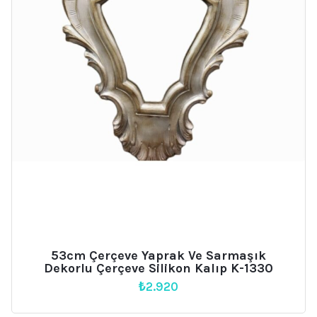
53cm Çerçeve Yaprak Ve Sarmaşık
Dekorlu Çerçeve Silikon Kalıp K-1330
₺
2.920