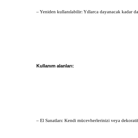
– Yeniden kullanılabilir: Yıllarca dayanacak kadar da
Kullanım alanları:
– El Sanatları: Kendi mücevherlerinizi veya dekoratif 