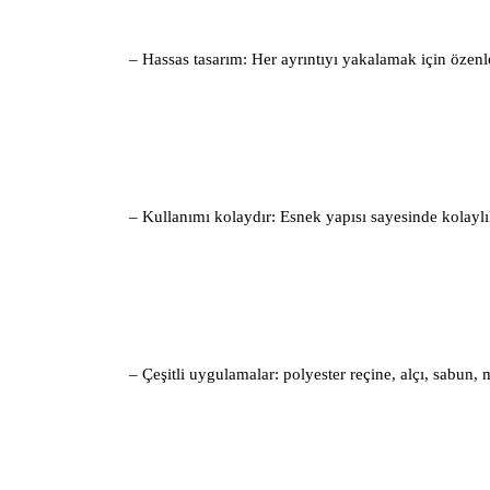
– Hassas tasarım: Her ayrıntıyı yakalamak için özenle
– Kullanımı kolaydır: Esnek yapısı sayesinde kolaylıkl
– Çeşitli uygulamalar: polyester reçine, alçı, sabun,