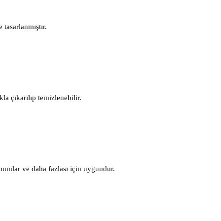
 tasarlanmıştır.
a çıkarılıp temizlenebilir.
 mumlar ve daha fazlası için uygundur.