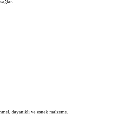
sağlar.
kemmel, dayanıklı ve esnek malzeme.