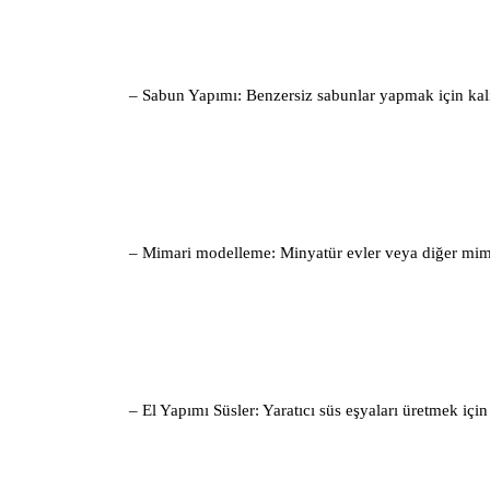
– Sabun Yapımı: Benzersiz sabunlar yapmak için kalı
– Mimari modelleme: Minyatür evler veya diğer mimari
– El Yapımı Süsler: Yaratıcı süs eşyaları üretmek için 