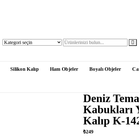
Silikon Kalıp
Ham Objeler
Boyalı Objeler
Ca
Deniz Temal
Kabukları Y
Kalıp K-14
₺
249