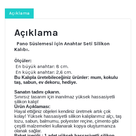
adet
Açıklama
Açıklama
Pano Süslemesi için Anahtar Seti Silikon
Kalıbı.
Ölçüler:
En büyük anahtar: 8 cm.
En küçük anahtar: 2,6 cm.
Bu Kalıpla üretebileceğiniz ürünler: mum, kokulu
taş, sabun, ev dekoru, hediye.
Sanatın tadını çıkarın.
Sınırsız tasarım için inanılmaz yüksek hassasiyetli
silikon kalıp!
Ürün Açıklaması:
Hayal ettiğiniz objeleri kendiniz üretmek artık çok
kolay! Yüksek hassasiyetli silikon kalıplarımız alçı, taş
tozu, sabun, balmumu, polyester reçine, çimento gibi
çeşitli malzemeleri kullanarak kopya oluşturmanıza
olanak sağlar.
Paket içeriği : 1 adet yüksek hassasiyetli silikon