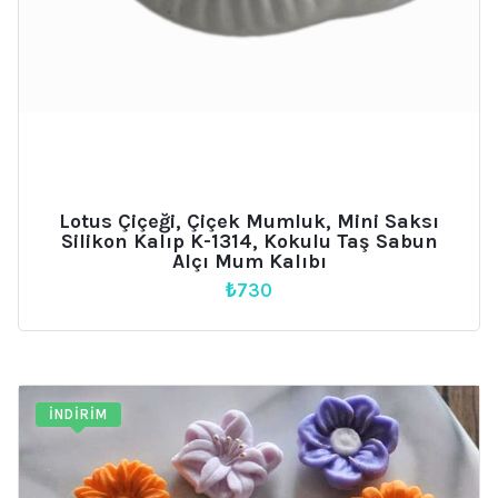
Lotus Çiçeği, Çiçek Mumluk, Mini Saksı
Silikon Kalıp K-1314, Kokulu Taş Sabun
Alçı Mum Kalıbı
₺
730
İNDIRIM