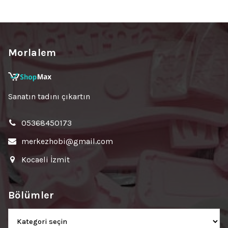
Morlalem
Sanatın tadını çıkartın
05368450173
merkezhobi@gmail.com
Kocaeli İzmit
Bölümler
Bölümler