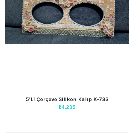
5’li Çerçeve Silikon Kalıp K-733
₺
4.235