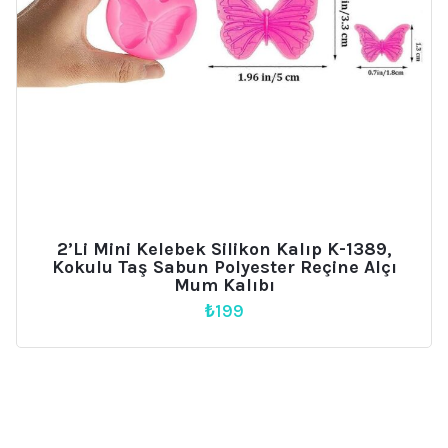
2’li Mini Kelebek Silikon Kalıp K-1389,
Kokulu Taş Sabun Polyester Reçine Alçı
Mum Kalıbı
₺
199