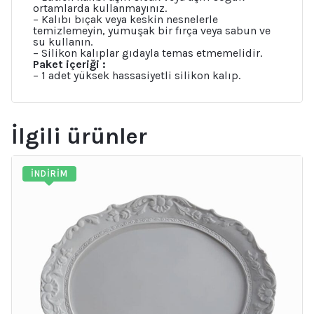
ortamlarda kullanmayınız.
– Kalıbı bıçak veya keskin nesnelerle
temizlemeyin, yumuşak bir fırça veya sabun ve
su kullanın.
– Silikon kalıplar gıdayla temas etmemelidir.
Paket içeriği :
– 1 adet yüksek hassasiyetli silikon kalıp.
İlgili ürünler
İNDIRIM