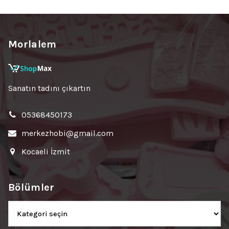
Morlalem
Sanatın tadını çıkartın
05368450173
merkezhobi@gmail.com
Kocaeli İzmit
Bölümler
Bölümler