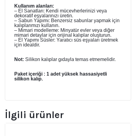
Kullanım alanları:
– El Sanatları: Kendi mücevherlerinizi veya
dekoratif eşyalarınızı üretin.
– Sabun Yapımı: Benzersiz sabunlar yapmak için
kalıplarımızı kullanın.
– Mimari modelleme: Minyatür evler veya diğer
mimari detaylar için orijinal kalıplar oluşturun.
– El Yapımı Süsler: Yaratıcı süs eşyaları üretmek
için idealdir.
Not:
Silikon kalıplar gıdayla temas etmemelidir.
Paket içeriği : 1 adet yüksek hassasiyetli
silikon kalıp.
İlgili ürünler