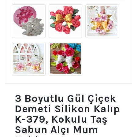
3 Boyutlu Gül Çiçek
Demeti Silikon Kalıp
K-379, Kokulu Taş
Sabun Alçı Mum