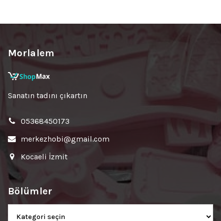
Morlalem
Sanatın tadını çıkartın
05368450173
merkezhobi@gmail.com
Kocaeli İzmit
Bölümler
Bölümler