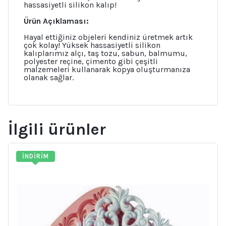
hassasiyetli silikon kalıp!
Ürün Açıklaması:
Hayal ettiğiniz objeleri kendiniz üretmek artık
çok kolay! Yüksek hassasiyetli silikon
kalıplarımız alçı, taş tozu, sabun, balmumu,
polyester reçine, çimento gibi çeşitli
malzemeleri kullanarak kopya oluşturmanıza
olanak sağlar.
İlgili ürünler
İNDIRIM