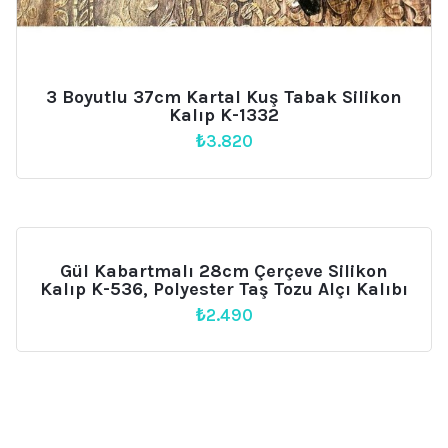
3 Boyutlu 37cm Kartal Kuş Tabak Silikon
Kalıp K-1332
₺
3.820
Gül Kabartmalı 28cm Çerçeve Silikon
Kalıp K-536, Polyester Taş Tozu Alçı Kalıbı
₺
2.490