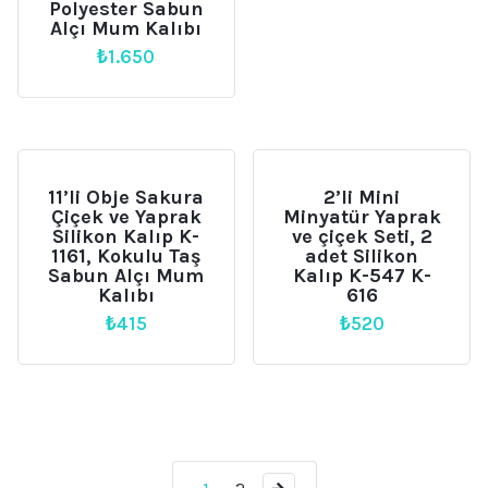
Polyester Sabun
Alçı Mum Kalıbı
₺
1.650
11’li Obje Sakura
2’li Mini
Çiçek ve Yaprak
Minyatür Yaprak
Silikon Kalıp K-
ve çiçek Seti, 2
1161, Kokulu Taş
adet Silikon
Sabun Alçı Mum
Kalıp K-547 K-
Kalıbı
616
₺
415
₺
520