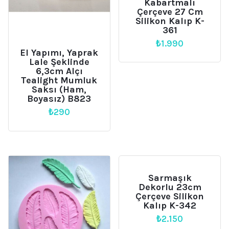
Kabartmalı
Çerçeve 27 Cm
Silikon Kalıp K-
361
₺
1.990
El Yapımı, Yaprak
Lale Şeklinde
6,3cm Alçı
Tealight Mumluk
Saksı (Ham,
Boyasız) B823
₺
290
Sarmaşık
Dekorlu 23cm
Çerçeve Silikon
Kalıp K-342
₺
2.150