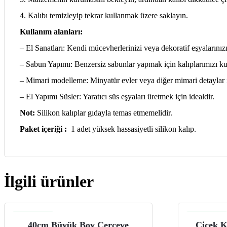
4. Kalıbı temizleyip tekrar kullanmak üzere saklayın.
Kullanım alanları:
– El Sanatları: Kendi mücevherlerinizi veya dekoratif eşyalarınızı
– Sabun Yapımı: Benzersiz sabunlar yapmak için kalıplarımızı ku
– Mimari modelleme: Minyatür evler veya diğer mimari detaylar içi
– El Yapımı Süsler: Yaratıcı süs eşyaları üretmek için idealdir.
Not:
Silikon kalıplar gıdayla temas etmemelidir.
Paket içeriği :
1 adet yüksek hassasiyetli silikon kalıp.
İlgili ürünler
İNDIRIM
İNDIRIM
40cm Büyük Boy Çerçeve
Çiçek K