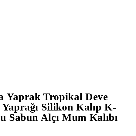
a Yaprak Tropikal Deve
 Yaprağı Silikon Kalıp K-
zu Sabun Alçı Mum Kalıbı