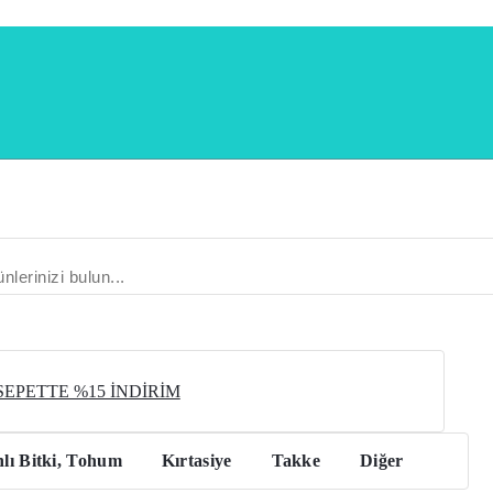
 SEPETTE %15 İNDİRİM
lı Bitki, Tohum
Kırtasiye
Takke
Diğer