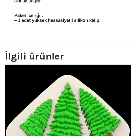
olanak sağlar.
Paket içeriği :
– 1 adet yüksek hassasiyetli silikon kalıp.
İlgili ürünler