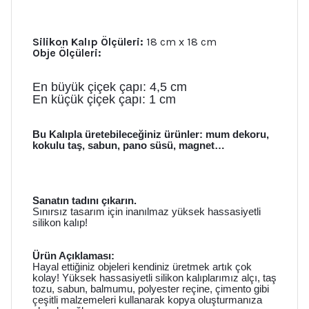
Silikon Kalıp Ölçüleri:
18 cm x 18 cm
Obje Ölçüleri:
En büyük çiçek çapı: 4,5 cm
En küçük çiçek çapı: 1 cm
Bu Kalıpla üretebileceğiniz ürünler: mum dekoru,
kokulu taş, sabun, pano süsü, magnet…
Sanatın tadını çıkarın.
Sınırsız tasarım için inanılmaz yüksek hassasiyetli
silikon kalıp!
Ürün Açıklaması:
Hayal ettiğiniz objeleri kendiniz üretmek artık çok
kolay! Yüksek hassasiyetli silikon kalıplarımız alçı, taş
tozu, sabun, balmumu, polyester reçine, çimento gibi
çeşitli malzemeleri kullanarak kopya oluşturmanıza