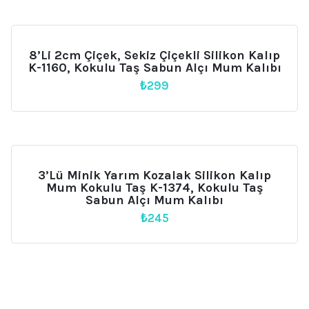
8’li 2cm Çiçek, Sekiz Çiçekli Silikon Kalıp
K-1160, Kokulu Taş Sabun Alçı Mum Kalıbı
₺
299
3’lü Minik Yarım Kozalak Silikon Kalıp
Mum Kokulu Taş K-1374, Kokulu Taş
Sabun Alçı Mum Kalıbı
₺
245