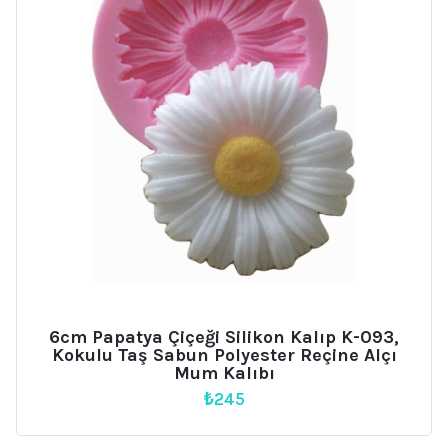
6cm Papatya Çiçeği Silikon Kalıp K-093,
Kokulu Taş Sabun Polyester Reçine Alçı
Mum Kalıbı
₺
245