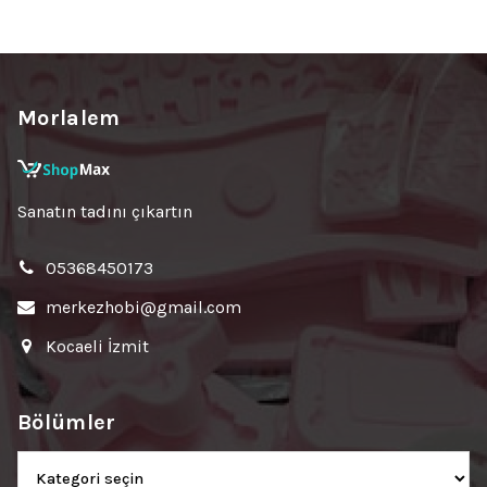
Morlalem
Sanatın tadını çıkartın
05368450173
merkezhobi@gmail.com
Kocaeli İzmit
Bölümler
Bölümler