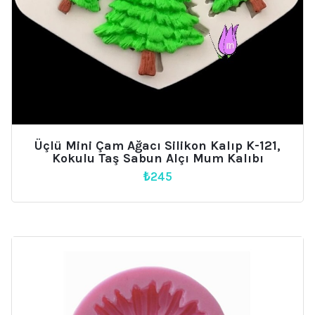
Üçlü Mini Çam Ağacı Silikon Kalıp K-121,
Kokulu Taş Sabun Alçı Mum Kalıbı
₺
245