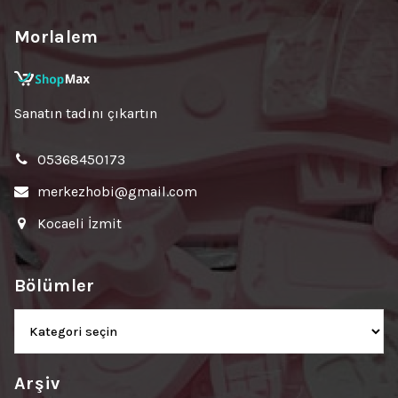
Morlalem
Sanatın tadını çıkartın
05368450173
merkezhobi@gmail.com
Kocaeli İzmit
Bölümler
Bölümler
Arşiv