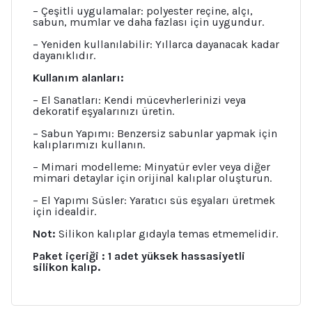
– Çeşitli uygulamalar: polyester reçine, alçı,
sabun, mumlar ve daha fazlası için uygundur.
– Yeniden kullanılabilir: Yıllarca dayanacak kadar
dayanıklıdır.
Kullanım alanları:
– El Sanatları: Kendi mücevherlerinizi veya
dekoratif eşyalarınızı üretin.
– Sabun Yapımı: Benzersiz sabunlar yapmak için
kalıplarımızı kullanın.
– Mimari modelleme: Minyatür evler veya diğer
mimari detaylar için orijinal kalıplar oluşturun.
– El Yapımı Süsler: Yaratıcı süs eşyaları üretmek
için idealdir.
Not:
Silikon kalıplar gıdayla temas etmemelidir.
Paket içeriği : 1 adet yüksek hassasiyetli
silikon kalıp.