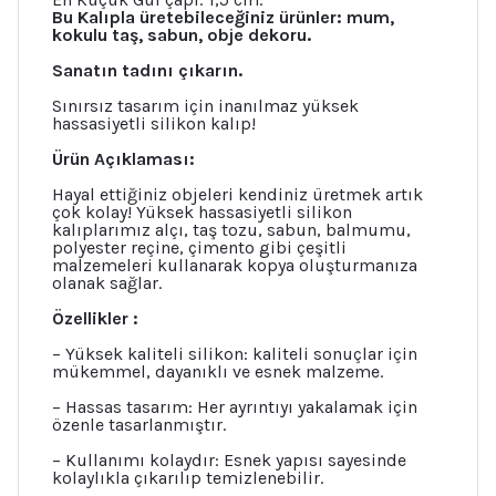
Bu Kalıpla üretebileceğiniz ürünler: mum,
kokulu taş, sabun, obje dekoru.
Sanatın tadını çıkarın.
Sınırsız tasarım için inanılmaz yüksek
hassasiyetli silikon kalıp!
Ürün Açıklaması:
Hayal ettiğiniz objeleri kendiniz üretmek artık
çok kolay! Yüksek hassasiyetli silikon
kalıplarımız alçı, taş tozu, sabun, balmumu,
polyester reçine, çimento gibi çeşitli
malzemeleri kullanarak kopya oluşturmanıza
olanak sağlar.
Özellikler :
– Yüksek kaliteli silikon: kaliteli sonuçlar için
mükemmel, dayanıklı ve esnek malzeme.
– Hassas tasarım: Her ayrıntıyı yakalamak için
özenle tasarlanmıştır.
– Kullanımı kolaydır: Esnek yapısı sayesinde
kolaylıkla çıkarılıp temizlenebilir.