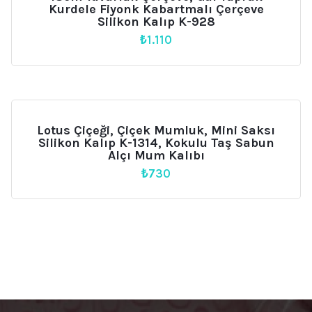
Kurdele Fiyonk Kabartmalı Çerçeve
Silikon Kalıp K-928
₺
1.110
Lotus Çiçeği, Çiçek Mumluk, Mini Saksı
Silikon Kalıp K-1314, Kokulu Taş Sabun
Alçı Mum Kalıbı
₺
730