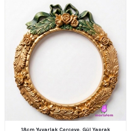
18cm Yuvarlak Çerçeve, Gül Yaprak