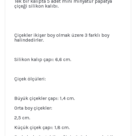
Tek bir kalıpta 5 adet mini minyatür papatya
çiçeği silikon kalıbı.
Çiçekler ikişer boy olmak üzere 3 farklı boy
halindedirler.
Silikon kalıp çapı: 6,6 cm.
Çiçek ölçüleri:
Büyük çiçekler çapı: 1,4 cm.
Orta boy çiçekler:
2,5 cm.
Küçük çiçek çapı: 1,8 cm.