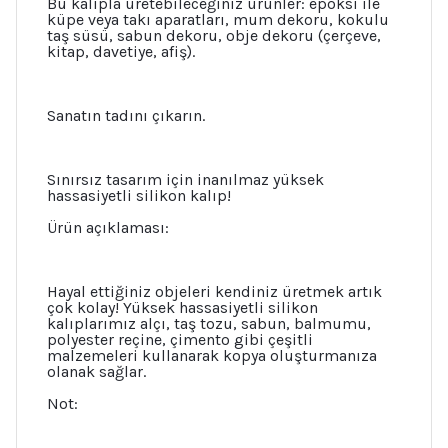
Bu kalıpla üretebileceğiniz ürünler: epoksi ile
küpe veya takı aparatları, mum dekoru, kokulu
taş süsü, sabun dekoru, obje dekoru (çerçeve,
kitap, davetiye, afiş).
Sanatın tadını çıkarın.
Sınırsız tasarım için inanılmaz yüksek
hassasiyetli silikon kalıp!
Ürün açıklaması:
Hayal ettiğiniz objeleri kendiniz üretmek artık
çok kolay! Yüksek hassasiyetli silikon
kalıplarımız alçı, taş tozu, sabun, balmumu,
polyester reçine, çimento gibi çeşitli
malzemeleri kullanarak kopya oluşturmanıza
olanak sağlar.
Not: