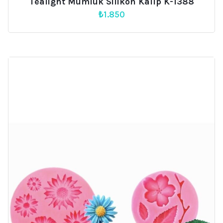
Tealight Mumluk Silikon Kalıp K-1388
₺
1.850