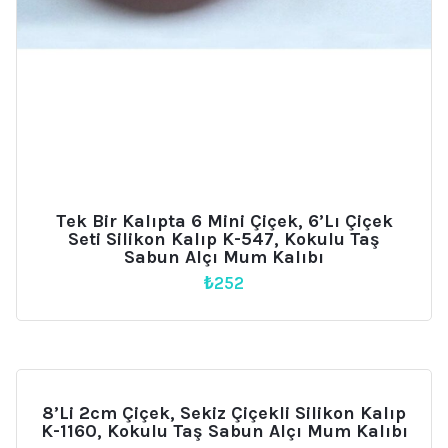
Tek Bir Kalıpta 6 Mini Çiçek, 6’lı Çiçek
Seti Silikon Kalıp K-547, Kokulu Taş
Sabun Alçı Mum Kalıbı
₺
252
8’li 2cm Çiçek, Sekiz Çiçekli Silikon Kalıp
K-1160, Kokulu Taş Sabun Alçı Mum Kalıbı