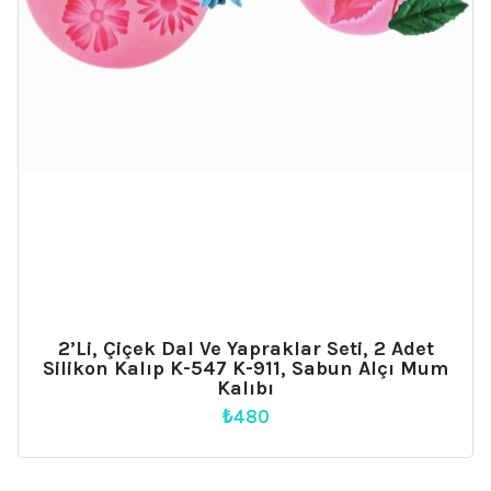
2’li, Çiçek Dal Ve Yapraklar Seti, 2 Adet
Silikon Kalıp K-547 K-911, Sabun Alçı Mum
Kalıbı
₺
480