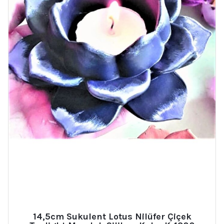
14,5cm Sukulent Lotus Nilüfer Çiçek