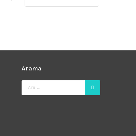
Arama
Ara: