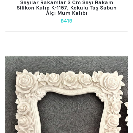
Sayılar Rakamlar 3 Cm Sayı Rakam
Silikon Kalıp K-1157, Kokulu Taş Sabun
Alçı Mum Kalıbı
₺
419