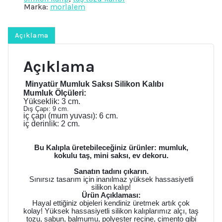
Marka:
morlalem
Açıklama
Açıklama
Minyatür Mumluk Saksı Silikon Kalıbı
Mumluk Ölçüleri:
Yükseklik: 3 cm.
Dış Çapı: 9 cm.
iç çapı (mum yuvası): 6 cm.
iç derinlik: 2 cm.
Bu Kalıpla üretebileceğiniz ürünler: mumluk,
kokulu taş, mini saksı, ev dekoru.
Sanatın tadını çıkarın.
Sınırsız tasarım için inanılmaz yüksek hassasiyetli
silikon kalıp!
Ürün Açıklaması:
Hayal ettiğiniz objeleri kendiniz üretmek artık çok
kolay! Yüksek hassasiyetli silikon kalıplarımız alçı, taş
tozu, sabun, balmumu, polyester reçine, çimento gibi