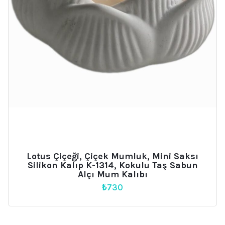
Lotus Çiçeği, Çiçek Mumluk, Mini Saksı
Silikon Kalıp K-1314, Kokulu Taş Sabun
Alçı Mum Kalıbı
₺
730