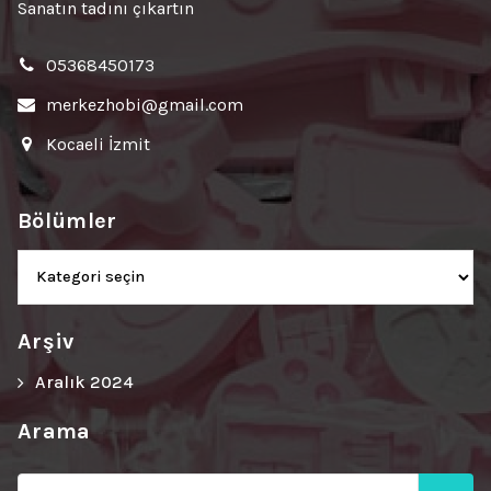
Sanatın tadını çıkartın
05368450173
merkezhobi@gmail.com
Kocaeli İzmit
Bölümler
Bölümler
Arşiv
Aralık 2024
Arama
Ara: