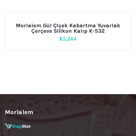
Morlalem Gül Çiçek Kabartma Yuvarlak
Çerçeve Silikon Kalıp K-532
₺
3.244
Morlalem