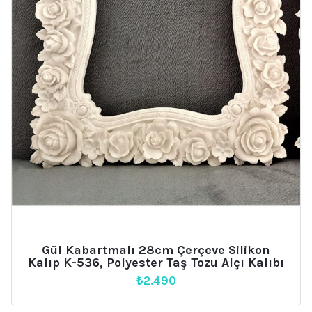
Gül Kabartmalı 28cm Çerçeve Silikon
Kalıp K-536, Polyester Taş Tozu Alçı Kalıbı
₺
2.490