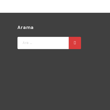
Arama
Ara: