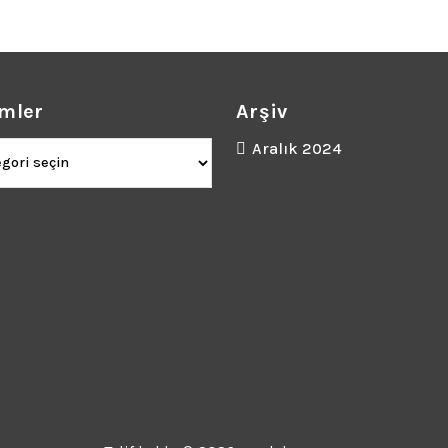
mler
Arşiv
ler
Aralık 2024