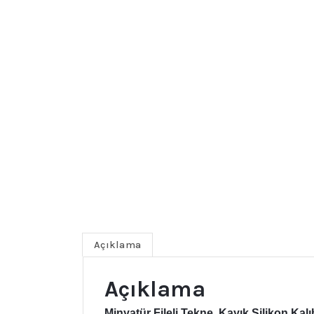
Açıklama
Açıklama
Minyatür Fileli Tekne, Kayık Silikon Kalıb