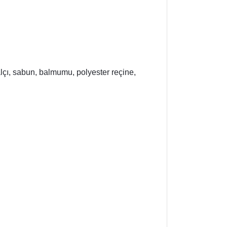
 alçı, sabun, balmumu, polyester reçine,