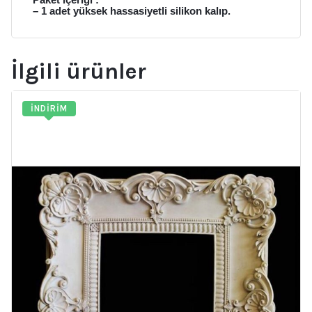
Paket içeriği :
– 1 adet yüksek hassasiyetli silikon kalıp.
İlgili ürünler
İNDIRIM