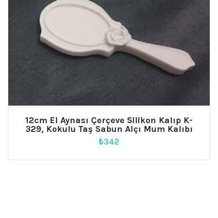
12cm El Aynası Çerçeve Silikon Kalıp K-
329, Kokulu Taş Sabun Alçı Mum Kalıbı
₺
342