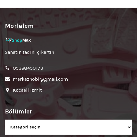
Morlalem
Sanatın tadını çıkartın
05368450173
merkezhobi@gmail.com
Kocaeli İzmit
Bölümler
Bölümler