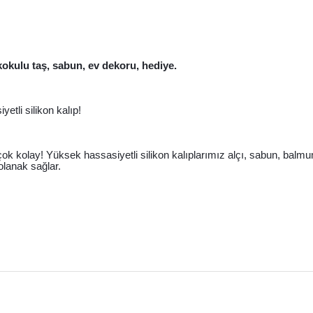
kokulu taş, sabun, ev dekoru, hediye.
etli silikon kalıp!
 çok kolay! Yüksek hassasiyetli silikon kalıplarımız alçı, sabun, balmum
lanak sağlar.