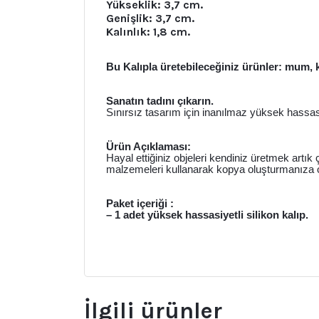
Yükseklik: 3,7 cm.
Genişlik: 3,7 cm.
Kalınlık: 1,8 cm.
Bu Kalıpla üretebileceğiniz ürünler: mum, 
Sanatın tadını çıkarın.
Sınırsız tasarım için inanılmaz yüksek hassasiy
Ürün Açıklaması:
Hayal ettiğiniz objeleri kendiniz üretmek artık
malzemeleri kullanarak kopya oluşturmanıza o
Paket içeriği :
– 1 adet yüksek hassasiyetli silikon kalıp.
İlgili ürünler