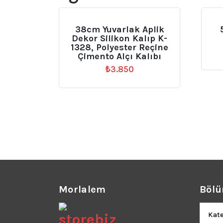
38cm Yuvarlak Aplik
Dekor Silikon Kalıp K-
1328, Polyester Reçine
Çimento Alçı Kalıbı
₺
3.850
Morlalem
Bölü
Bölüm