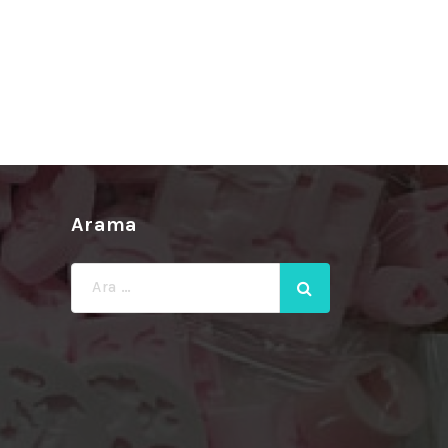
Arama
Ara: