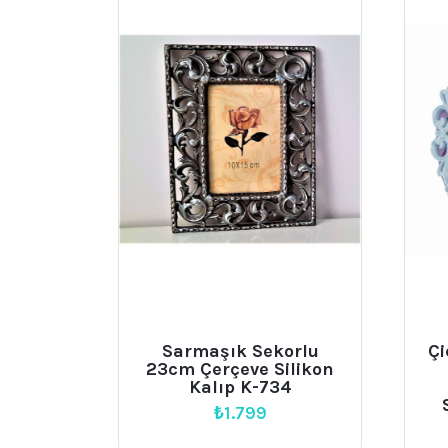
Sarmaşık Sekorlu
Çi
23cm Çerçeve Silikon
Kalıp K-734
₺
1.799