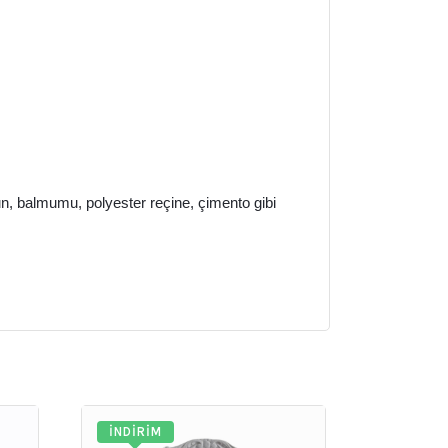
bun, balmumu, polyester reçine, çimento gibi
İNDIRIM