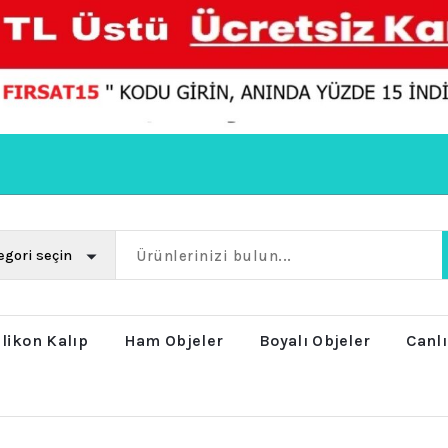
ilikon Kalıp
Ham Objeler
Boyalı Objeler
Canlı