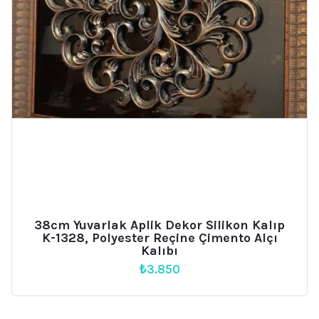
38cm Yuvarlak Aplik Dekor Silikon Kalıp
K-1328, Polyester Reçine Çimento Alçı
Kalıbı
₺
3.850