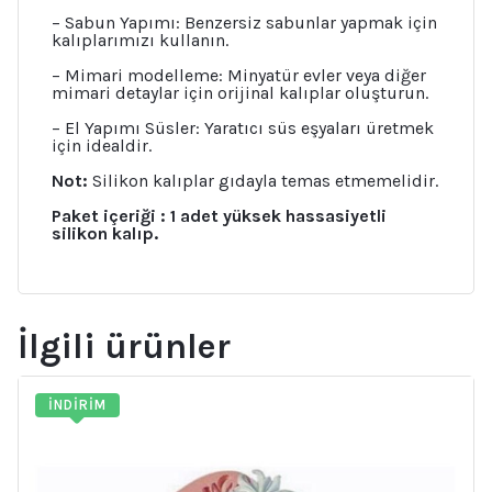
– Sabun Yapımı: Benzersiz sabunlar yapmak için
kalıplarımızı kullanın.
– Mimari modelleme: Minyatür evler veya diğer
mimari detaylar için orijinal kalıplar oluşturun.
– El Yapımı Süsler: Yaratıcı süs eşyaları üretmek
için idealdir.
Not:
Silikon kalıplar gıdayla temas etmemelidir.
Paket içeriği : 1 adet yüksek hassasiyetli
silikon kalıp.
İlgili ürünler
İNDIRIM