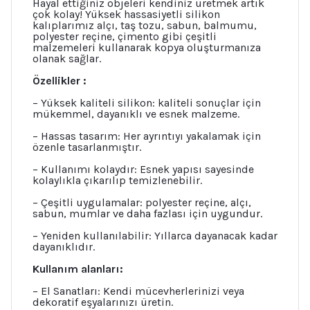
Hayal ettiğiniz objeleri kendiniz üretmek artık
çok kolay! Yüksek hassasiyetli silikon
kalıplarımız alçı, taş tozu, sabun, balmumu,
polyester reçine, çimento gibi çeşitli
malzemeleri kullanarak kopya oluşturmanıza
olanak sağlar.
Özellikler :
– Yüksek kaliteli silikon: kaliteli sonuçlar için
mükemmel, dayanıklı ve esnek malzeme.
– Hassas tasarım: Her ayrıntıyı yakalamak için
özenle tasarlanmıştır.
– Kullanımı kolaydır: Esnek yapısı sayesinde
kolaylıkla çıkarılıp temizlenebilir.
– Çeşitli uygulamalar: polyester reçine, alçı,
sabun, mumlar ve daha fazlası için uygundur.
– Yeniden kullanılabilir: Yıllarca dayanacak kadar
dayanıklıdır.
Kullanım alanları:
– El Sanatları: Kendi mücevherlerinizi veya
dekoratif eşyalarınızı üretin.