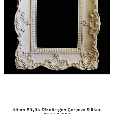
44cm Büyük Dikdörtgen Çerçeve Silikon