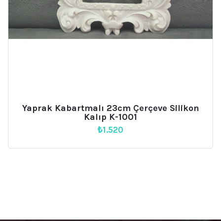
Yaprak Kabartmalı 23cm Çerçeve Silikon
Kalıp K-1001
₺
1.520