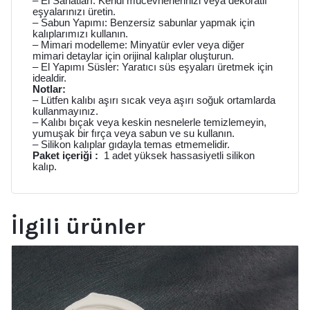
– El Sanatları: Kendi mücevherlerinizi veya dekoratif
eşyalarınızı üretin.
– Sabun Yapımı: Benzersiz sabunlar yapmak için
kalıplarımızı kullanın.
– Mimari modelleme: Minyatür evler veya diğer
mimari detaylar için orijinal kalıplar oluşturun.
– El Yapımı Süsler: Yaratıcı süs eşyaları üretmek için
idealdir.
Notlar:
– Lütfen kalıbı aşırı sıcak veya aşırı soğuk ortamlarda
kullanmayınız.
– Kalıbı bıçak veya keskin nesnelerle temizlemeyin,
yumuşak bir fırça veya sabun ve su kullanın.
– Silikon kalıplar gıdayla temas etmemelidir.
Paket içeriği :
1 adet yüksek hassasiyetli silikon
kalıp.
İlgili ürünler