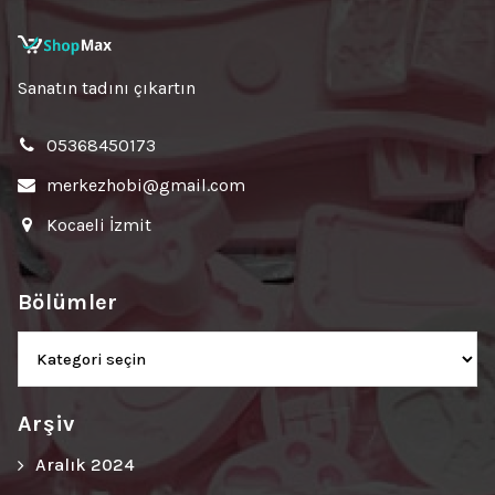
Sanatın tadını çıkartın
05368450173
merkezhobi@gmail.com
Kocaeli İzmit
Bölümler
Bölümler
Arşiv
Aralık 2024