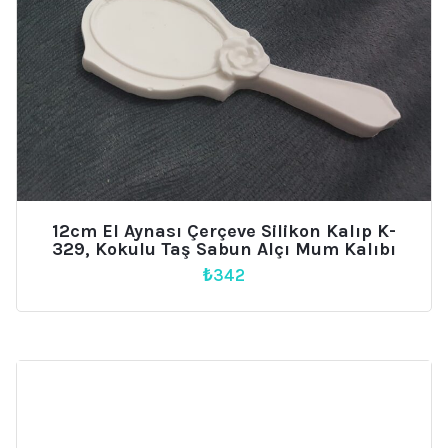
12cm El Aynası Çerçeve Silikon Kalıp K-
329, Kokulu Taş Sabun Alçı Mum Kalıbı
₺
342