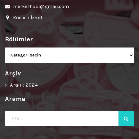
merkezhobi@gmail.com
Kocaeli İzmit
Bölümler
Bölümler
Arşiv
Aralık 2024
Arama
Ara: