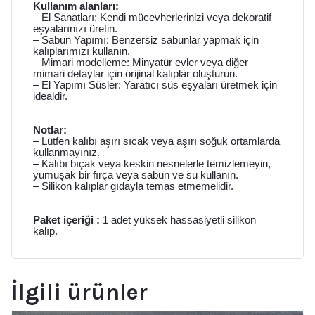
Kullanım alanları:
– El Sanatları: Kendi mücevherlerinizi veya dekoratif
eşyalarınızı üretin.
– Sabun Yapımı: Benzersiz sabunlar yapmak için
kalıplarımızı kullanın.
– Mimari modelleme: Minyatür evler veya diğer
mimari detaylar için orijinal kalıplar oluşturun.
– El Yapımı Süsler: Yaratıcı süs eşyaları üretmek için
idealdir.
Notlar:
– Lütfen kalıbı aşırı sıcak veya aşırı soğuk ortamlarda
kullanmayınız.
– Kalıbı bıçak veya keskin nesnelerle temizlemeyin,
yumuşak bir fırça veya sabun ve su kullanın.
– Silikon kalıplar gıdayla temas etmemelidir.
Paket içeriği :
1 adet yüksek hassasiyetli silikon
kalıp.
İlgili ürünler