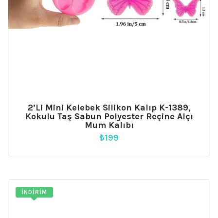
2’li Mini Kelebek Silikon Kalıp K-1389,
Kokulu Taş Sabun Polyester Reçine Alçı
Mum Kalıbı
₺
199
İNDIRIM