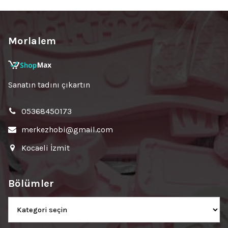
Morlalem
Sanatın tadını çıkartın
05368450173
merkezhobi@gmail.com
Kocaeli İzmit
Bölümler
Bölümler