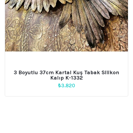
3 Boyutlu 37cm Kartal Kuş Tabak Silikon
Kalıp K-1332
₺
3.820