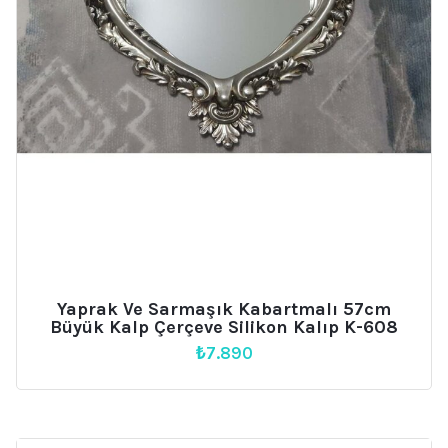
Yaprak Ve Sarmaşık Kabartmalı 57cm
Büyük Kalp Çerçeve Silikon Kalıp K-608
₺
7.890