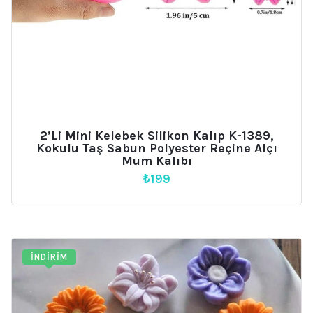
2’li Mini Kelebek Silikon Kalıp K-1389,
Kokulu Taş Sabun Polyester Reçine Alçı
Mum Kalıbı
₺
199
İNDIRIM