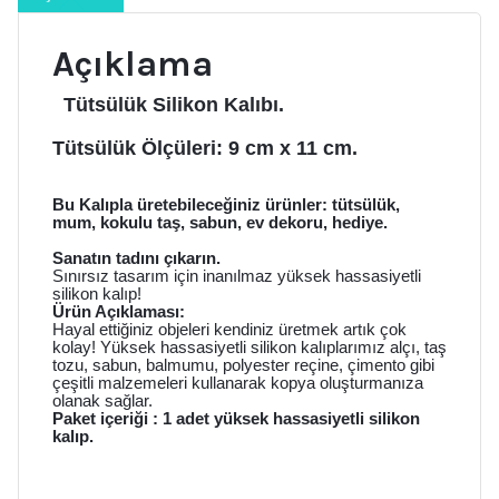
Kalıbı
adet
Açıklama
Tütsülük Silikon Kalıbı.
Tütsülük Ölçüleri: 9 cm x 11 cm.
Bu Kalıpla üretebileceğiniz ürünler: tütsülük,
mum, kokulu taş, sabun, ev dekoru, hediye.
Sanatın tadını çıkarın.
Sınırsız tasarım için inanılmaz yüksek hassasiyetli
silikon kalıp!
Ürün Açıklaması:
Hayal ettiğiniz objeleri kendiniz üretmek artık çok
kolay! Yüksek hassasiyetli silikon kalıplarımız alçı, taş
tozu, sabun, balmumu, polyester reçine, çimento gibi
çeşitli malzemeleri kullanarak kopya oluşturmanıza
olanak sağlar.
Paket içeriği :
1 adet yüksek hassasiyetli silikon
kalıp.