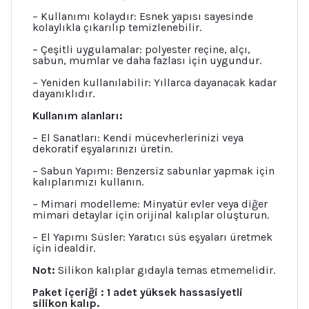
– Kullanımı kolaydır: Esnek yapısı sayesinde
kolaylıkla çıkarılıp temizlenebilir.
– Çeşitli uygulamalar: polyester reçine, alçı,
sabun, mumlar ve daha fazlası için uygundur.
– Yeniden kullanılabilir: Yıllarca dayanacak kadar
dayanıklıdır.
Kullanım alanları:
– El Sanatları: Kendi mücevherlerinizi veya
dekoratif eşyalarınızı üretin.
– Sabun Yapımı: Benzersiz sabunlar yapmak için
kalıplarımızı kullanın.
– Mimari modelleme: Minyatür evler veya diğer
mimari detaylar için orijinal kalıplar oluşturun.
– El Yapımı Süsler: Yaratıcı süs eşyaları üretmek
için idealdir.
Not:
Silikon kalıplar gıdayla temas etmemelidir.
Paket içeriği : 1 adet yüksek hassasiyetli
silikon kalıp.