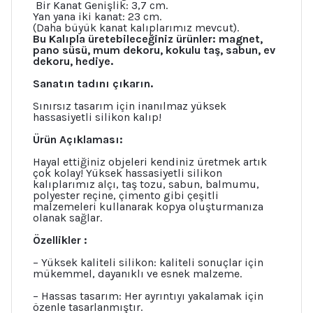
Bir Kanat Genişlik: 3,7 cm.
Yan yana iki kanat: 23 cm.
(Daha büyük kanat kalıplarımız mevcut).
Bu Kalıpla üretebileceğiniz ürünler: magnet,
pano süsü, mum dekoru, kokulu taş, sabun, ev
dekoru, hediye.
Sanatın tadını çıkarın.
Sınırsız tasarım için inanılmaz yüksek
hassasiyetli silikon kalıp!
Ürün Açıklaması:
Hayal ettiğiniz objeleri kendiniz üretmek artık
çok kolay! Yüksek hassasiyetli silikon
kalıplarımız alçı, taş tozu, sabun, balmumu,
polyester reçine, çimento gibi çeşitli
malzemeleri kullanarak kopya oluşturmanıza
olanak sağlar.
Özellikler :
– Yüksek kaliteli silikon: kaliteli sonuçlar için
mükemmel, dayanıklı ve esnek malzeme.
– Hassas tasarım: Her ayrıntıyı yakalamak için
özenle tasarlanmıştır.