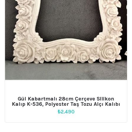
Gül Kabartmalı 28cm Çerçeve Silikon
Kalıp K-536, Polyester Taş Tozu Alçı Kalıbı
₺
2.490