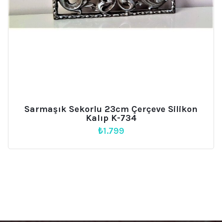
Sarmaşık Sekorlu 23cm Çerçeve Silikon
Kalıp K-734
₺
1.799