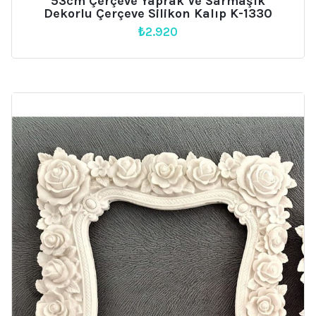
53cm Çerçeve Yaprak Ve Sarmaşık
Dekorlu Çerçeve Silikon Kalıp K-1330
₺
2.920