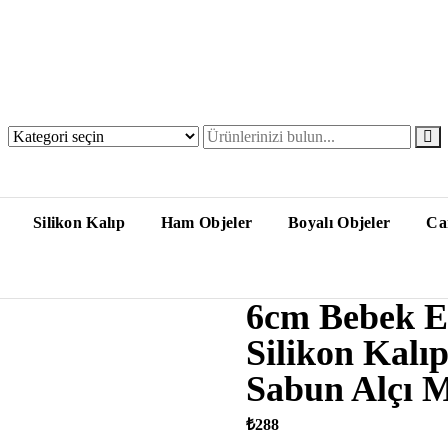
Silikon Kalıp
Ham Objeler
Boyalı Objeler
Ca
6cm Bebek El
Silikon Kalı
Sabun Alçı 
₺
288