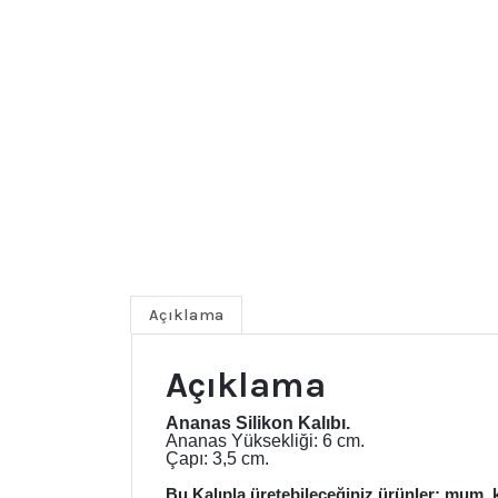
Açıklama
Açıklama
Ananas Silikon Kalıbı.
Ananas Yüksekliği: 6 cm.
Çapı: 3,5 cm.
Bu Kalıpla üretebileceğiniz ürünler: mum, 