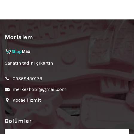
Morlalem
Sanatın tadını çıkartın
05368450173
merkezhobi@gmail.com
Kocaeli İzmit
Bölümler
Bölümler