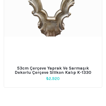
53cm Çerçeve Yaprak Ve Sarmaşık
Dekorlu Çerçeve Silikon Kalıp K-1330
₺
2.920