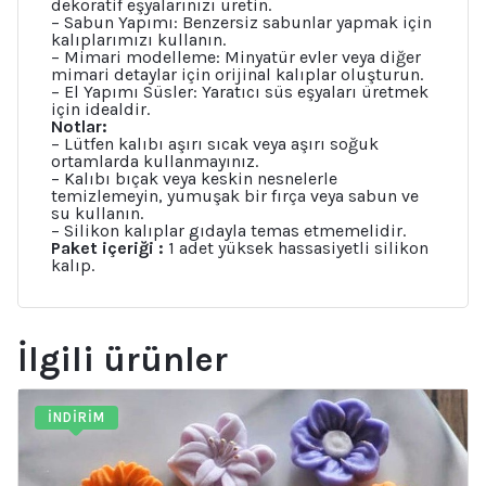
dekoratif eşyalarınızı üretin.
– Sabun Yapımı: Benzersiz sabunlar yapmak için
kalıplarımızı kullanın.
– Mimari modelleme: Minyatür evler veya diğer
mimari detaylar için orijinal kalıplar oluşturun.
– El Yapımı Süsler: Yaratıcı süs eşyaları üretmek
için idealdir.
Notlar:
– Lütfen kalıbı aşırı sıcak veya aşırı soğuk
ortamlarda kullanmayınız.
– Kalıbı bıçak veya keskin nesnelerle
temizlemeyin, yumuşak bir fırça veya sabun ve
su kullanın.
– Silikon kalıplar gıdayla temas etmemelidir.
Paket içeriği :
1 adet yüksek hassasiyetli silikon
kalıp.
İlgili ürünler
İNDIRIM