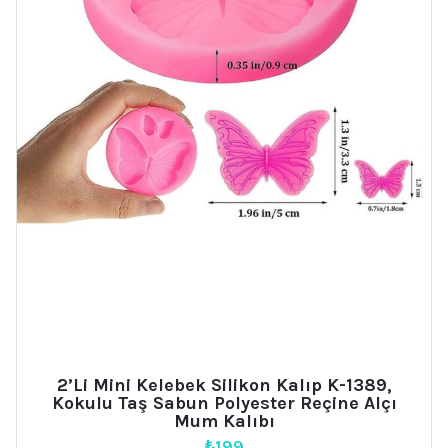
2’li Mini Kelebek Silikon Kalıp K-1389,
Kokulu Taş Sabun Polyester Reçine Alçı
Mum Kalıbı
₺
199