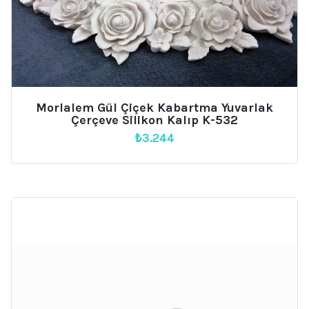
Morlalem Gül Çiçek Kabartma Yuvarlak
Çerçeve Silikon Kalıp K-532
₺
3.244