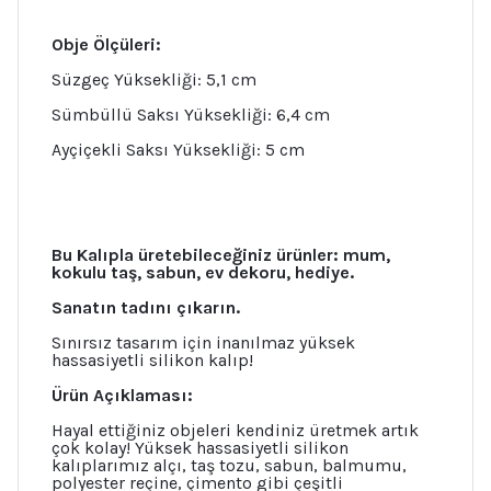
Obje Ölçüleri:
Süzgeç Yüksekliği: 5,1 cm
Sümbüllü Saksı Yüksekliği: 6,4 cm
Ayçiçekli Saksı Yüksekliği: 5 cm
Bu Kalıpla üretebileceğiniz ürünler: mum,
kokulu taş, sabun, ev dekoru, hediye.
Sanatın tadını çıkarın.
Sınırsız tasarım için inanılmaz yüksek
hassasiyetli silikon kalıp!
Ürün Açıklaması:
Hayal ettiğiniz objeleri kendiniz üretmek artık
çok kolay! Yüksek hassasiyetli silikon
kalıplarımız alçı, taş tozu, sabun, balmumu,
polyester reçine, çimento gibi çeşitli