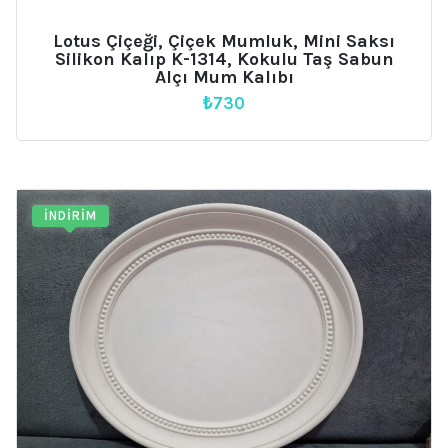
Lotus Çiçeği, Çiçek Mumluk, Mini Saksı
Silikon Kalıp K-1314, Kokulu Taş Sabun
Alçı Mum Kalıbı
₺
730
İNDIRIM