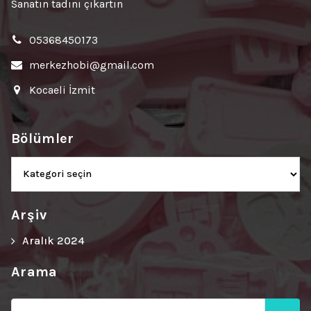
Sanatın tadını çıkartın
05368450173
merkezhobi@gmail.com
Kocaeli İzmit
Bölümler
Bölümler
Arşiv
Aralık 2024
Arama
Ara: