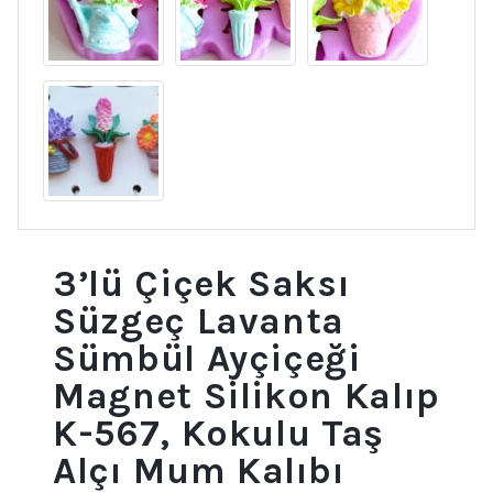
3’lü Çiçek Saksı
Süzgeç Lavanta
Sümbül Ayçiçeği
Magnet Silikon Kalıp
K-567, Kokulu Taş
Alçı Mum Kalıbı