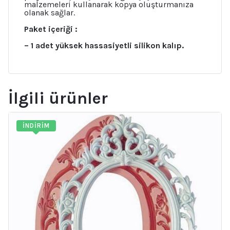
malzemeleri kullanarak kopya oluşturmanıza
olanak sağlar.
Paket içeriği :
– 1 adet yüksek hassasiyetli silikon kalıp.
İlgili ürünler
İNDIRIM