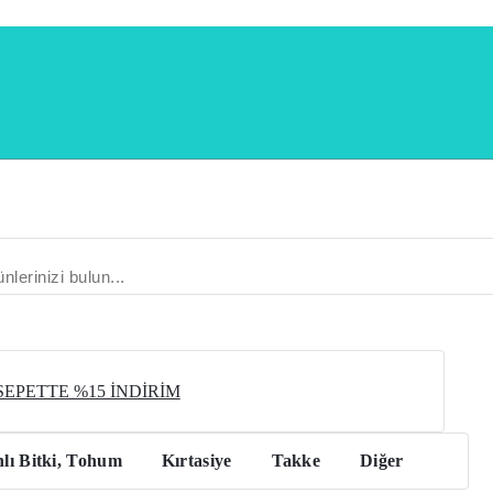
 SEPETTE %15 İNDİRİM
lı Bitki, Tohum
Kırtasiye
Takke
Diğer