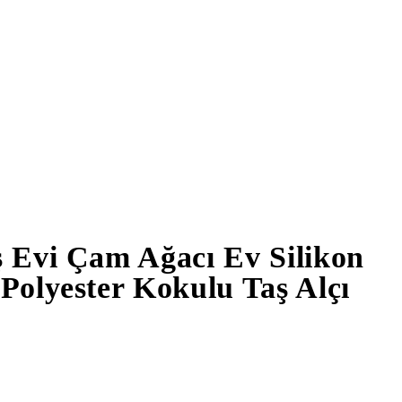
ş Evi Çam Ağacı Ev Silikon
Polyester Kokulu Taş Alçı