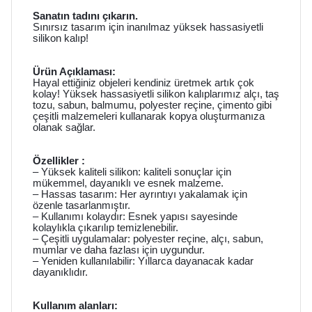
Sanatın tadını çıkarın.
Sınırsız tasarım için inanılmaz yüksek hassasiyetli
silikon kalıp!
Ürün Açıklaması:
Hayal ettiğiniz objeleri kendiniz üretmek artık çok
kolay! Yüksek hassasiyetli silikon kalıplarımız alçı, taş
tozu, sabun, balmumu, polyester reçine, çimento gibi
çeşitli malzemeleri kullanarak kopya oluşturmanıza
olanak sağlar.
Özellikler :
– Yüksek kaliteli silikon: kaliteli sonuçlar için
mükemmel, dayanıklı ve esnek malzeme.
– Hassas tasarım: Her ayrıntıyı yakalamak için
özenle tasarlanmıştır.
– Kullanımı kolaydır: Esnek yapısı sayesinde
kolaylıkla çıkarılıp temizlenebilir.
– Çeşitli uygulamalar: polyester reçine, alçı, sabun,
mumlar ve daha fazlası için uygundur.
– Yeniden kullanılabilir: Yıllarca dayanacak kadar
dayanıklıdır.
Kullanım alanları: