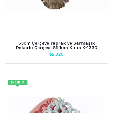
53cm Çerçeve Yaprak Ve Sarmaşık
Dekorlu Çerçeve Silikon Kalıp K-1330
₺
2.920
İNDIRIM