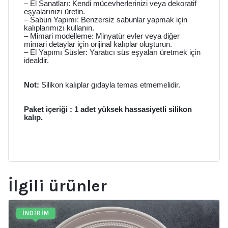
– El Sanatları: Kendi mücevherlerinizi veya dekoratif
eşyalarınızı üretin.
– Sabun Yapımı: Benzersiz sabunlar yapmak için
kalıplarımızı kullanın.
– Mimari modelleme: Minyatür evler veya diğer
mimari detaylar için orijinal kalıplar oluşturun.
– El Yapımı Süsler: Yaratıcı süs eşyaları üretmek için
idealdir.
Not:
Silikon kalıplar gıdayla temas etmemelidir.
Paket içeriği : 1 adet yüksek hassasiyetli silikon
kalıp.
İlgili ürünler
İNDIRIM