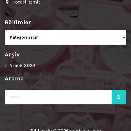
Kocaeli İzmit
Bölümler
Bölümler
Arşiv
Aralık 2024
Arama
Ara:
Telif hakkı © 2026 morlalem.com