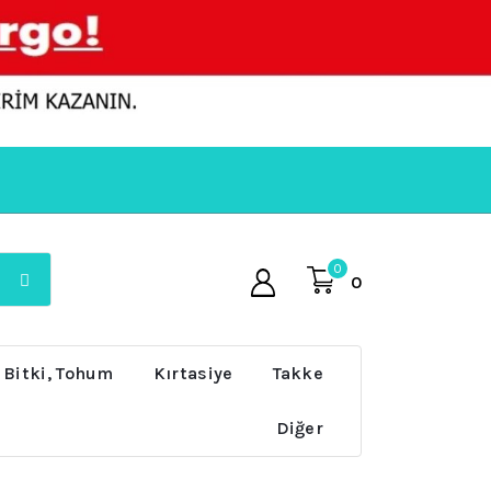
0
0
 Bitki, Tohum
Kırtasiye
Takke
Diğer