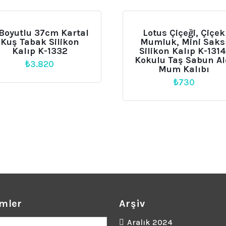
Boyutlu 37cm Kartal
Lotus Çiçeği, Çiçek
Kuş Tabak Silikon
Mumluk, Mini Saks
Kalıp K-1332
Silikon Kalıp K-1314
Kokulu Taş Sabun Al
₺
3.820
Mum Kalıbı
₺
730
mler
Arşiv
ler
Aralık 2024