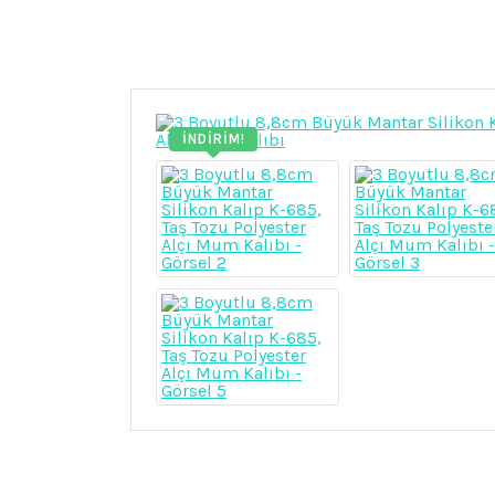
İNDIRIM!