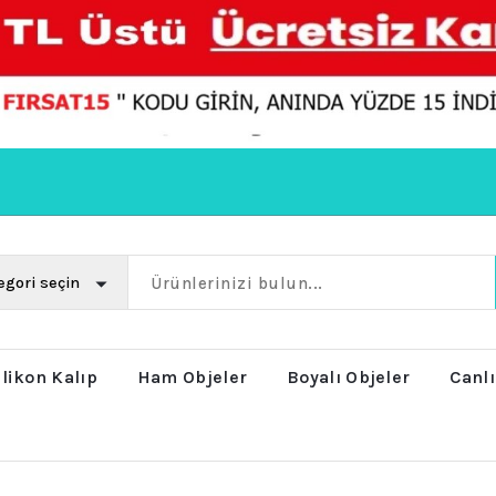
ilikon Kalıp
Ham Objeler
Boyalı Objeler
Canlı