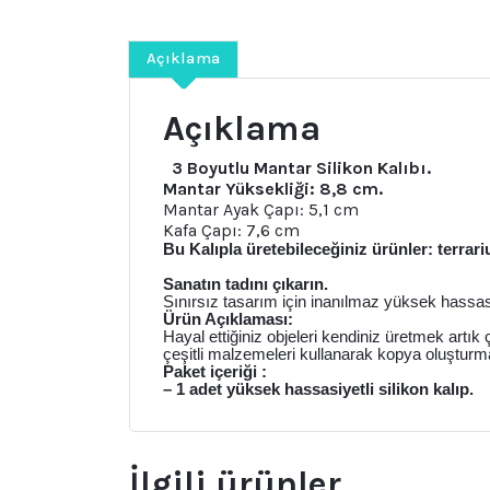
Açıklama
Açıklama
3 Boyutlu Mantar Silikon Kalıbı.
Mantar Yüksekliği: 8,8 cm.
Mantar Ayak Çapı: 5,1 cm
Kafa Çapı: 7,6 cm
Bu Kalıpla üretebileceğiniz ürünler: terra
Sanatın tadını çıkarın.
Sınırsız tasarım için inanılmaz yüksek hassasiy
Ürün Açıklaması:
Hayal ettiğiniz objeleri kendiniz üretmek artık
çeşitli malzemeleri kullanarak kopya oluşturm
Paket içeriği :
– 1 adet yüksek hassasiyetli silikon kalıp.
İlgili ürünler