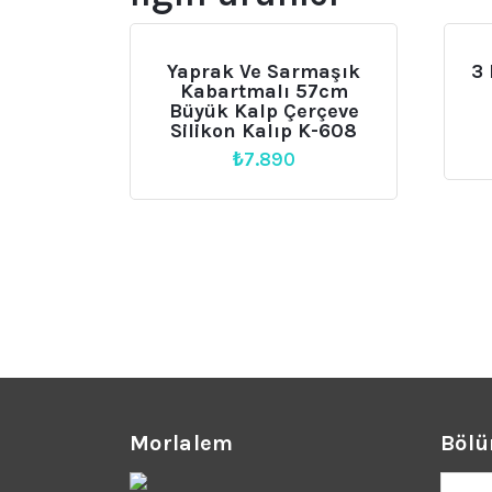
Yaprak Ve Sarmaşık
3 
Kabartmalı 57cm
Büyük Kalp Çerçeve
Silikon Kalıp K-608
₺
7.890
Morlalem
Bölü
Bölüm