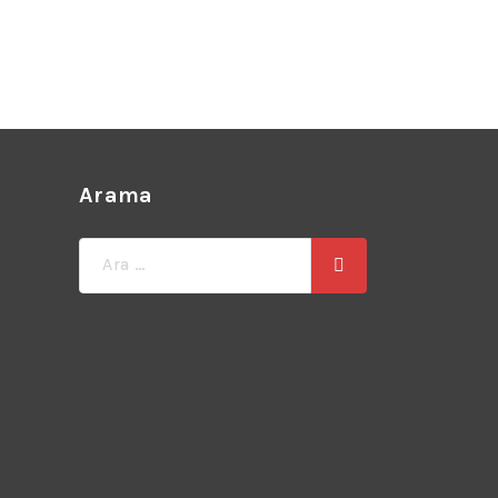
Arama
Ara: