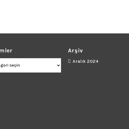
mler
Arşiv
ler
Aralık 2024