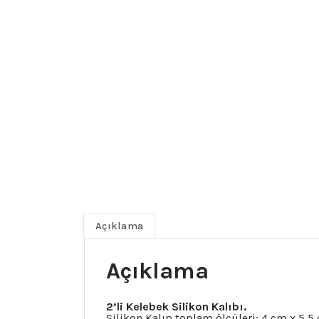
Açıklama
Açıklama
2’li Kelebek
Silikon Kalıbı.
Silikon Kalıp toplam ölçüleri: 4 cm x 5,5