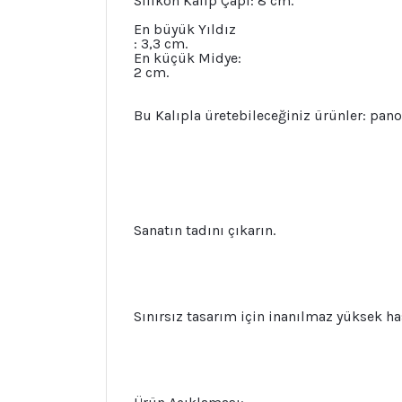
Silikon Kalıp Çapı: 8 cm.
En büyük Yıldız
: 3,3 cm.
En küçük Midye:
2 cm.
Bu Kalıpla üretebileceğiniz ürünler: pa
Sanatın tadını çıkarın.
Sınırsız tasarım için inanılmaz yüksek has