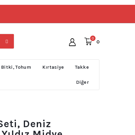
0
0
 Bitki, Tohum
Kırtasiye
Takke
Diğer
Seti, Deniz
 Yıldız Midye