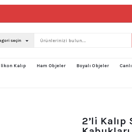
ilikon Kalıp
Ham Objeler
Boyalı Objeler
Canlı
2’li Kalıp 
Kabukları