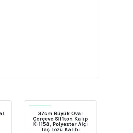
İNDIRIM
al
37cm Büyük Oval
Çerçeve Silikon Kalıp
K-1158, Polyester Alçı
Taş Tozu Kalıbı