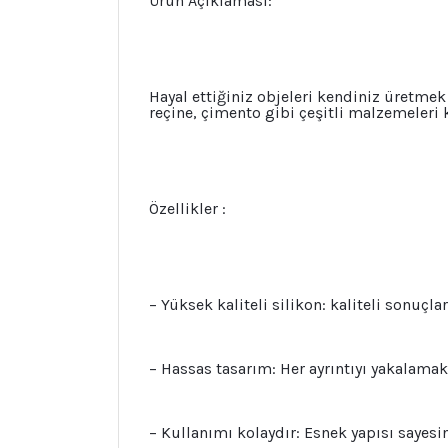
Ürün Açıklaması:
Hayal ettiğiniz objeleri kendiniz üretmek
reçine, çimento gibi çeşitli malzemeleri
Özellikler :
– Yüksek kaliteli silikon: kaliteli sonuç
– Hassas tasarım: Her ayrıntıyı yakalamak 
– Kullanımı kolaydır: Esnek yapısı sayesin