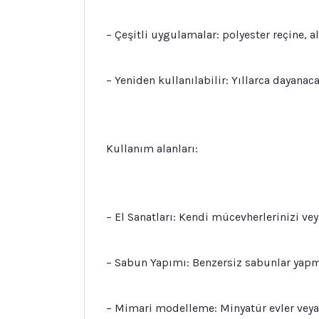
– Çeşitli uygulamalar: polyester reçine, 
– Yeniden kullanılabilir: Yıllarca dayanac
Kullanım alanları:
– El Sanatları: Kendi mücevherlerinizi veya
– Sabun Yapımı: Benzersiz sabunlar yapma
– Mimari modelleme: Minyatür evler veya d