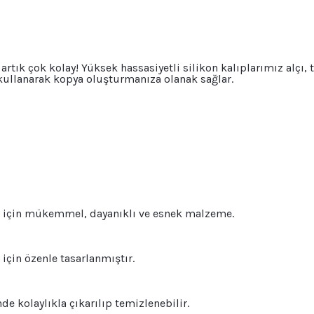
 artık çok kolay! Yüksek hassasiyetli silikon kalıplarımız alçı
 kullanarak kopya oluşturmanıza olanak sağlar.
lar için mükemmel, dayanıklı ve esnek malzeme.
için özenle tasarlanmıştır.
de kolaylıkla çıkarılıp temizlenebilir.