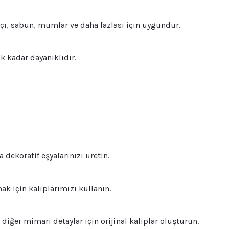
alçı, sabun, mumlar ve daha fazlası için uygundur.
ak kadar dayanıklıdır.
 dekoratif eşyalarınızı üretin.
k için kalıplarımızı kullanın.
iğer mimari detaylar için orijinal kalıplar oluşturun.