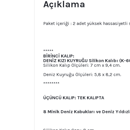
Açıklama
Paket içeriği : 2 adet yüksek hassasiyetli 
*****
BİRİNCİ KALIP:
DENİZ KIZI KUYRUĞU Silikon Kalıbı (K-6
Silikon Kalıp Ölçüleri: 7 cm x 9,4 cm.
Deniz Kuyruğu Ölçüleri: 5,8 x 8,2 cm.
********
ÜÇÜNCÜ KALIP: TEK KALIPTA
8 Minik Deniz Kabukları ve Deniz Yıldızl