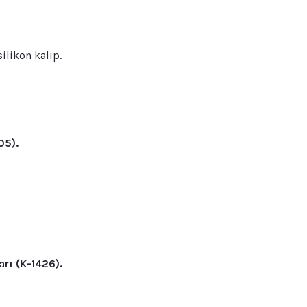
silikon kalıp.
05).
arı (K-1426).