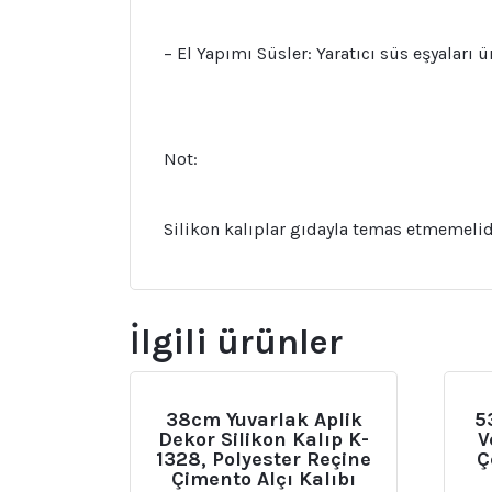
– El Yapımı Süsler: Yaratıcı süs eşyaları ü
Not:
Silikon kalıplar gıdayla temas etmemelid
İlgili ürünler
38cm Yuvarlak Aplik
5
Dekor Silikon Kalıp K-
V
1328, Polyester Reçine
Ç
Çimento Alçı Kalıbı