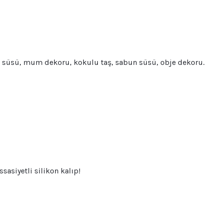
no süsü, mum dekoru, kokulu taş, sabun süsü, obje dekoru.
sasiyetli silikon kalıp!