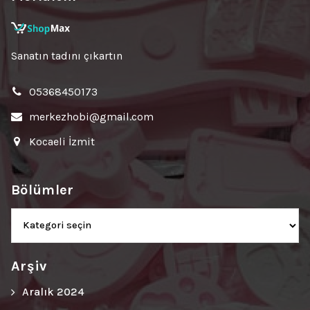
Sanatın tadını çıkartın
05368450173
merkezhobi@gmail.com
Kocaeli İzmit
Bölümler
Bölümler
Arşiv
Aralık 2024