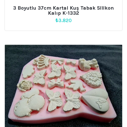
3 Boyutlu 37cm Kartal Kuş Tabak Silikon
Kalıp K-1332
₺
3.820