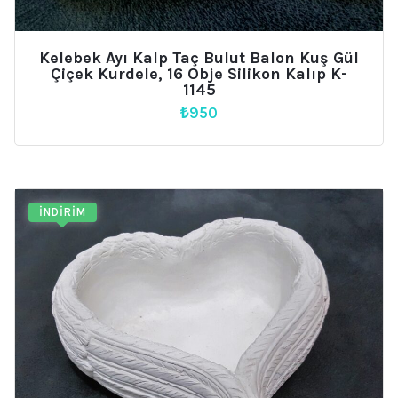
Kelebek Ayı Kalp Taç Bulut Balon Kuş Gül
Çiçek Kurdele, 16 Obje Silikon Kalıp K-
1145
₺
950
İNDIRIM