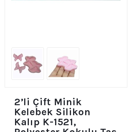
2’li Çift Minik
Kelebek Silikon
Kalıp K-1521,
Polyester Kokulu Taş