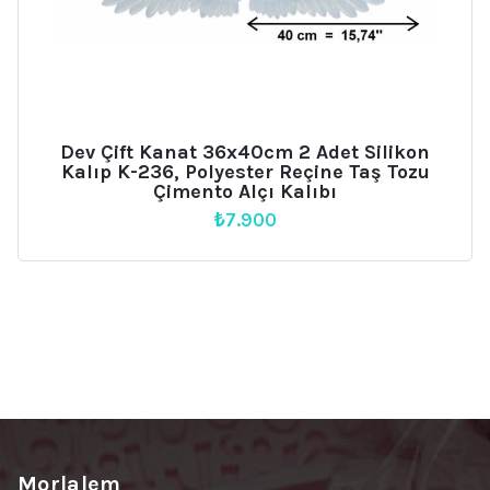
Dev Çift Kanat 36x40cm 2 Adet Silikon
Kalıp K-236, Polyester Reçine Taş Tozu
Çimento Alçı Kalıbı
₺
7.900
Morlalem