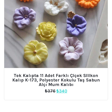
Tek Kalıpta 11 Adet Farklı Çiçek Silikon
Kalıp K-173, Polyester Kokulu Taş Sabun
Alçı Mum Kalıbı
Orijinal
Şu
₺
376
₺
340
fiyat:
andaki
₺376.
fiyat:
₺340.