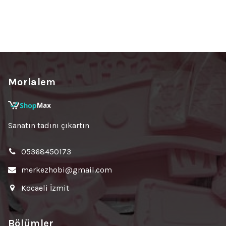
Morlalem
Sanatın tadını çıkartın
05368450173
merkezhobi@gmail.com
Kocaeli İzmit
Bölümler