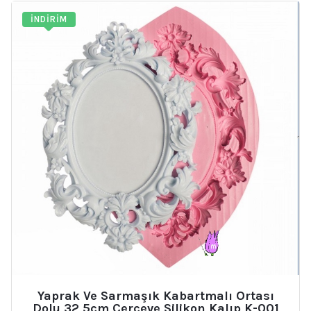
İNDIRIM
Yaprak Ve Sarmaşık Kabartmalı Ortası
Dolu 32,5cm Çerçeve Silikon Kalıp K-001