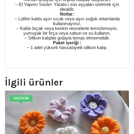
– El Yapımı Süsler: Yaratıcı süs eşyaları üretmek için
idealdir.
Notlar:
– Lütfen kalıbı aşırı sıcak veya aşırı soğuk ortamlarda
kullanmayınız.
– Kalıbı bıçak veya keskin nesnelerle temizlemeyin,
yumuşak bir fırça veya sabun ve su kullanın.
– Silikon kalıplar gıdayla temas etmemelidir.
Paket içeriği :
– 1 adet yüksek hassasiyetli silikon kalıp.
İlgili ürünler
İNDIRIM