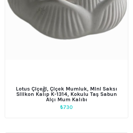
Lotus Çiçeği, Çiçek Mumluk, Mini Saksı
Silikon Kalıp K-1314, Kokulu Taş Sabun
Alçı Mum Kalıbı
₺
730