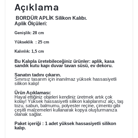
Açıklama
BORDÜR APLİK Silikon Kalıbı.
Aplik Ölçüleri:
Genişlik: 28 cm
Yükseklik
: 25 cm
Kalınlık: 1,5 cm
Bu Kalıpla üretebileceğiniz ürünler: aplik, kasa
sandık kutu kapı duvar tavan süsü, ev dekoru.
Sanatın tadını çıkarın.
Sınırsız tasarım için inanılmaz yüksek hassasiyetli
silikon kalıp!
Ürün Açıklaması:
Hayal ettiğiniz objeleri kendiniz üretmek artık çok
kolay! Yüksek hassasiyetli silikon kalıplarımız alçı, taş
tozu, sabun, balmumu, polyester reçine, çimento gibi
çeşitli malzemeleri kullanarak kopya oluşturmanıza
olanak sağlar.
Paket içeriği : 1 adet yüksek hassasiyetli silikon
kalıp.