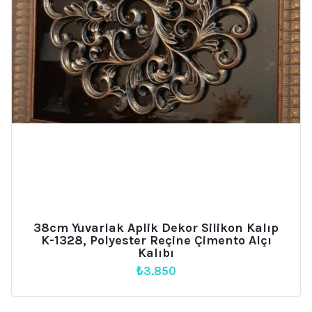
38cm Yuvarlak Aplik Dekor Silikon Kalıp
K-1328, Polyester Reçine Çimento Alçı
Kalıbı
₺
3.850