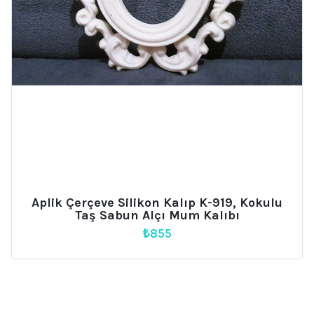
Aplik Çerçeve Silikon Kalıp K-919, Kokulu
Taş Sabun Alçı Mum Kalıbı
₺
855