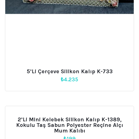
5’li Çerçeve Silikon Kalıp K-733
₺
4.235
2’li Mini Kelebek Silikon Kalıp K-1389,
Kokulu Taş Sabun Polyester Reçine Alçı
Mum Kalıbı
₺
199