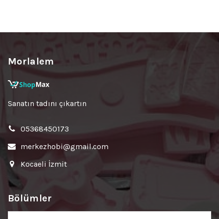
Morlalem
Sanatın tadını çıkartın
05368450173
merkezhobi@gmail.com
Kocaeli İzmit
Bölümler
Bölümler