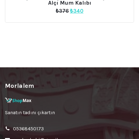
Alçı Mum Kalıbı
Orijinal
Şu
₺
376
₺
340
fiyat:
andaki
₺376.
fiyat:
₺340.
Morlalem
Sanatın tadını çıkartın
05368450173