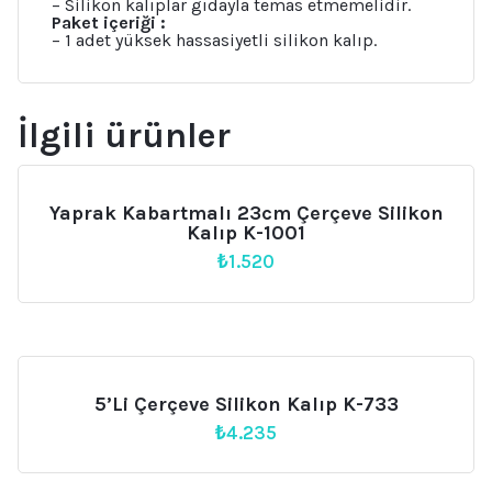
– Silikon kalıplar gıdayla temas etmemelidir.
Paket içeriği :
– 1 adet yüksek hassasiyetli silikon kalıp.
İlgili ürünler
Yaprak Kabartmalı 23cm Çerçeve Silikon
Kalıp K-1001
₺
1.520
5’li Çerçeve Silikon Kalıp K-733
₺
4.235