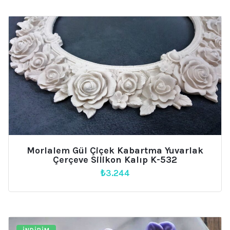
Morlalem Gül Çiçek Kabartma Yuvarlak
Çerçeve Silikon Kalıp K-532
₺
3.244