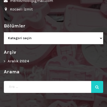
merkezhobi@gmail.com
Kocaeli İzmit
Bölümler
Bölümler
Arşiv
Aralık 2024
Arama
Ara: