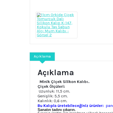
Açıklama
Açıklama
Minik Çiçek Silikon Kalıbı.
Çiçek Ölçüleri:
Uzunluk: 11,5 cm.
Genişlik: 5,5 cm.
Kalınlık: 0,6 cm.
Bu Kalıpla üretebileceğiniz ürünler:
pan
Sanatın tadını çıkarın.