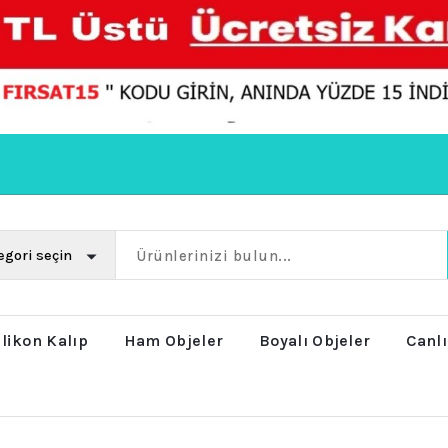
ilikon Kalıp
Ham Objeler
Boyalı Objeler
Canlı