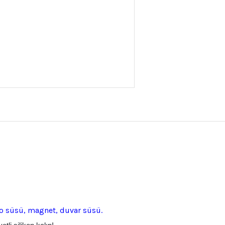
o süsü, magnet, duvar süsü.