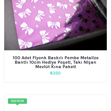
100 Adet Fiyonk Baskılı Pembe Metalize
Bantlı 10cm Hediye Poşeti, Takı Nişan
Mevlüt Kına Paketi
₺
320
İNDIRIM