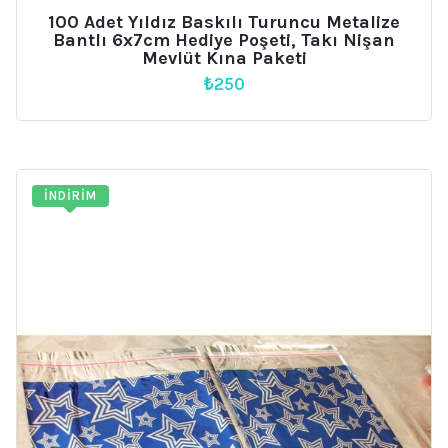
100 Adet Yıldız Baskılı Turuncu Metalize
Bantlı 6x7cm Hediye Poşeti, Takı Nişan
Mevlüt Kına Paketi
₺
250
İNDIRIM