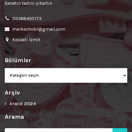
Sanatın tadını çıkartın
05368450173
merkezhobi@gmail.com
Kocaeli İzmit
Bölümler
Bölümler
Arşiv
Aralık 2024
Arama
Ara: