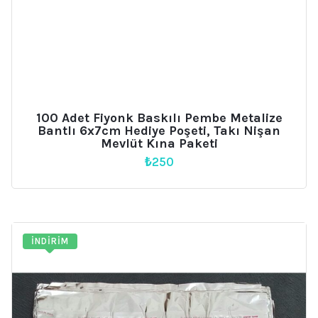
100 Adet Fiyonk Baskılı Pembe Metalize
Bantlı 6x7cm Hediye Poşeti, Takı Nişan
Mevlüt Kına Paketi
₺
250
İNDIRIM