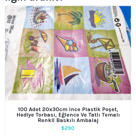
100 Adet 20x30cm Ince Plastik Poşet,
Hediye Torbası, Eğlence Ve Tatlı Temalı
Renkli Baskılı Ambalaj
₺
290