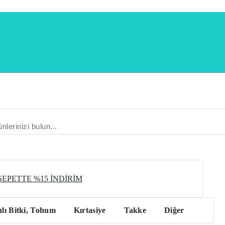
 SEPETTE %15 İNDİRİM
lı Bitki, Tohum
Kırtasiye
Takke
Diğer