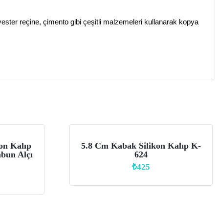
yester reçine, çimento gibi çeşitli malzemeleri kullanarak kopya
on Kalıp
5.8 Cm Kabak Silikon Kalıp K-
bun Alçı
624
₺
425