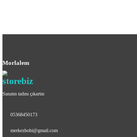
Morlalem
Sanatın tadını çıkartın
05368450173
merkezhobi@gmail.com