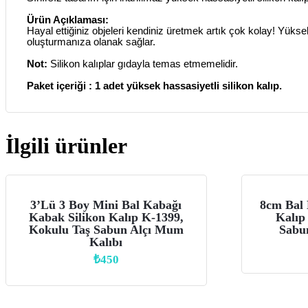
Ürün Açıklaması:
Hayal ettiğiniz objeleri kendiniz üretmek artık çok kolay! Yükse
oluşturmanıza olanak sağlar.
Not:
Silikon kalıplar gıdayla temas etmemelidir.
Paket içeriği : 1 adet yüksek hassasiyetli silikon kalıp.
İlgili ürünler
3’lü 3 Boy Mini Bal Kabağı
8cm Bal 
Kabak Silikon Kalıp K-1399,
Kalıp
Kokulu Taş Sabun Alçı Mum
Sabu
Kalıbı
₺
450