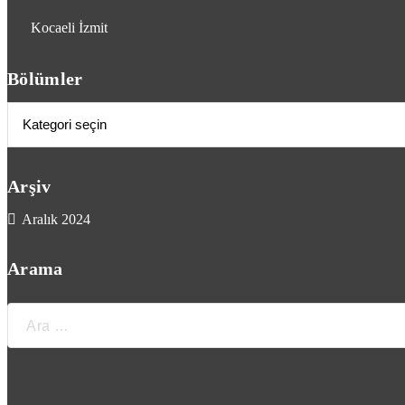
Kocaeli İzmit
Bölümler
Bölümler
Arşiv
Aralık 2024
Arama
Ara: