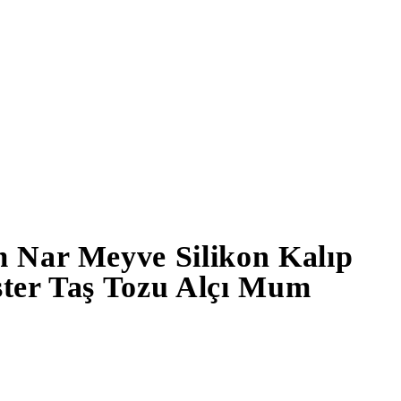
m Nar Meyve Silikon Kalıp
ster Taş Tozu Alçı Mum