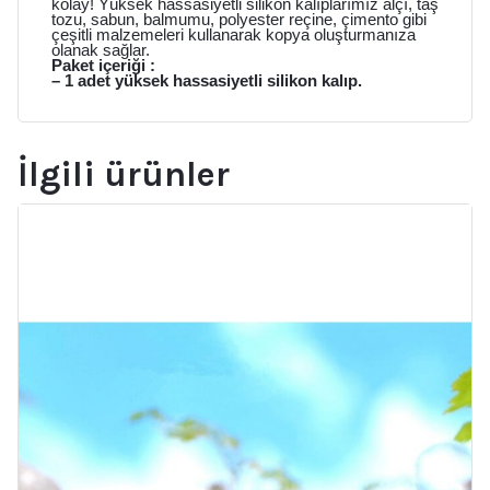
kolay! Yüksek hassasiyetli silikon kalıplarımız alçı, taş
tozu, sabun, balmumu, polyester reçine, çimento gibi
çeşitli malzemeleri kullanarak kopya oluşturmanıza
olanak sağlar.
Paket içeriği :
– 1 adet yüksek hassasiyetli silikon kalıp.
İlgili ürünler