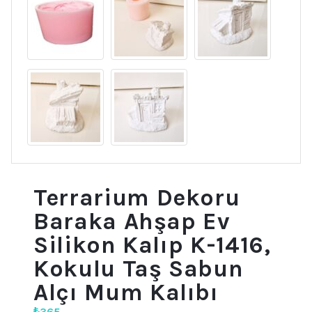
Terrarium Dekoru
Baraka Ahşap Ev
Silikon Kalıp K-1416,
Kokulu Taş Sabun
Alçı Mum Kalıbı
₺
365