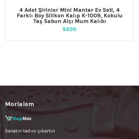
4 Adet Şirinler Mini Mantar Ev Seti, 4
Farklı Boy Silikon Kalıp K-1009, Kokulu
Taş Sabun Alçı Mum Kalıbı
₺
699
Morlalem
Sanatın tadını çıkartın