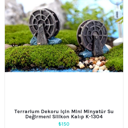
Terrarium Dekoru Için Mini Minyatür Su
Değirmeni Silikon Kalıp K-1304
₺
150