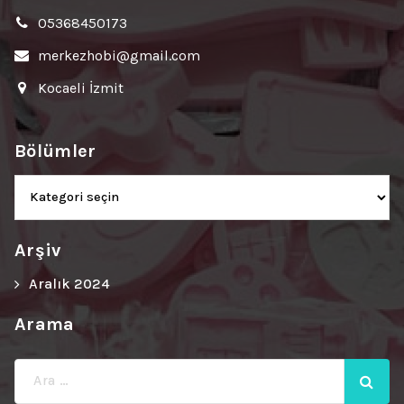
05368450173
merkezhobi@gmail.com
Kocaeli İzmit
Bölümler
Bölümler
Arşiv
Aralık 2024
Arama
Ara: