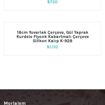
₺
730
18cm Yuvarlak Çerçeve, Gül Yaprak
Kurdele Fiyonk Kabartmalı Çerçeve
Silikon Kalıp K-928
₺
1.110
Morlalem