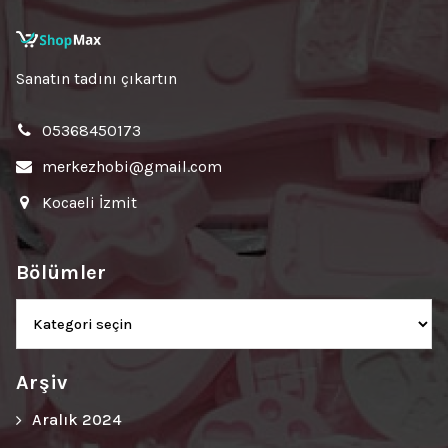
Sanatın tadını çıkartın
05368450173
merkezhobi@gmail.com
Kocaeli İzmit
Bölümler
Bölümler
Arşiv
Aralık 2024