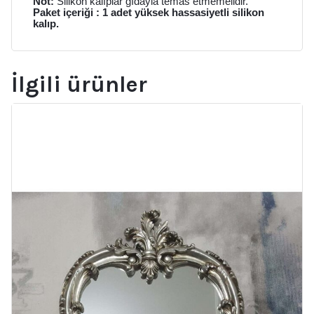
Not:
Silikon kalıplar gıdayla temas etmemelidir.
Paket içeriği : 1 adet yüksek hassasiyetli silikon
kalıp.
İlgili ürünler