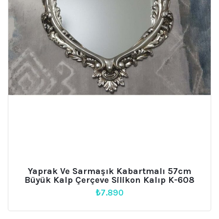
Yaprak Ve Sarmaşık Kabartmalı 57cm
Büyük Kalp Çerçeve Silikon Kalıp K-608
₺
7.890