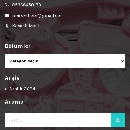
05368450173
merkezhobi@gmail.com
Kocaeli İzmit
Bölümler
Bölümler
Arşiv
Aralık 2024
Arama
Ara: