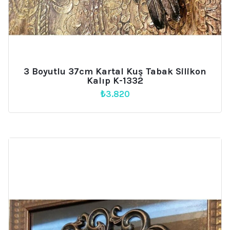
3 Boyutlu 37cm Kartal Kuş Tabak Silikon
Kalıp K-1332
₺
3.820