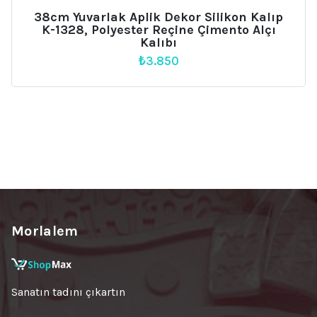
38cm Yuvarlak Aplik Dekor Silikon Kalıp
K-1328, Polyester Reçine Çimento Alçı
Kalıbı
₺
3.850
Morlalem
Sanatın tadını çıkartın