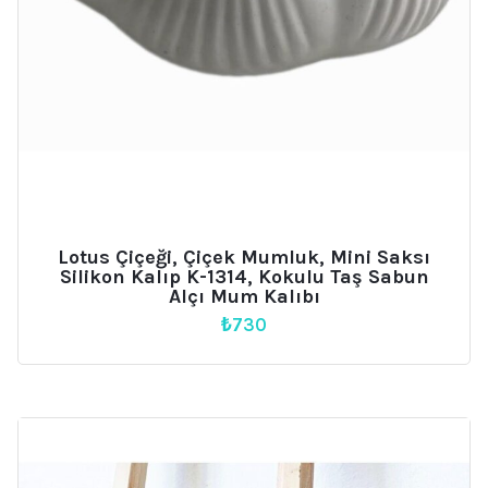
Lotus Çiçeği, Çiçek Mumluk, Mini Saksı
Silikon Kalıp K-1314, Kokulu Taş Sabun
Alçı Mum Kalıbı
₺
730