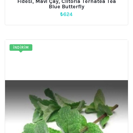
Fidesi, Mavi Çay, Clitoria Ternatea Tea
Blue Butterfly
₺
624
İNDIRIM