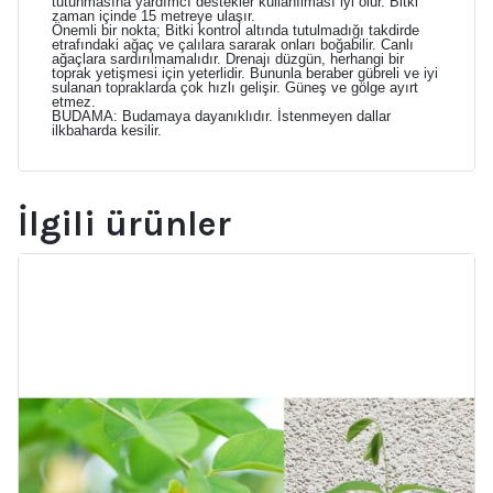
tutunmasına yardımcı destekler kullanılması iyi olur. Bitki
zaman içinde 15 metreye ulaşır.
Önemli bir nokta; Bitki kontrol altında tutulmadığı takdirde
etrafındaki ağaç ve çalılara sararak onları boğabilir. Canlı
ağaçlara sardırılmamalıdır. Drenajı düzgün, herhangi bir
toprak yetişmesi için yeterlidir. Bununla beraber gübreli ve iyi
sulanan topraklarda çok hızlı gelişir. Güneş ve gölge ayırt
etmez.
BUDAMA: Budamaya dayanıklıdır. İstenmeyen dallar
ilkbaharda kesilir.
İlgili ürünler