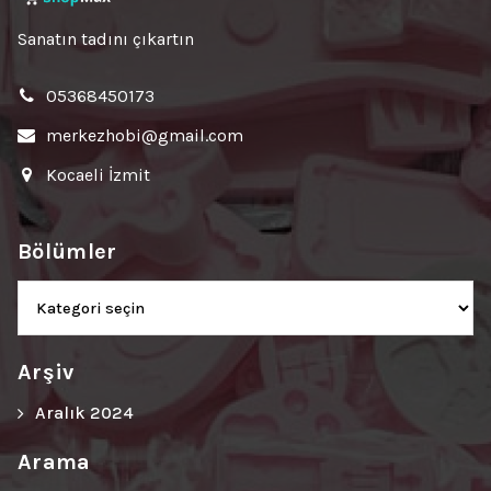
Sanatın tadını çıkartın
05368450173
merkezhobi@gmail.com
Kocaeli İzmit
Bölümler
Bölümler
Arşiv
Aralık 2024
Arama