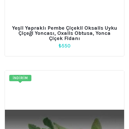
Yeşil Yapraklı Pembe Çiçekli Oksalis Uyku
Çiçeği Yoncası, Oxalis Obtusa, Yonca
Çiçek Fidanı
₺
550
İNDIRIM